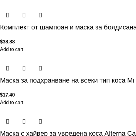
Комплект от шампоан и маска за боядисана к
$
38.88
Add to cart
Маска за подхранване на всеки тип коса M
$
17.40
Add to cart
Маска с хайвер за увредена коса Alterna Ca