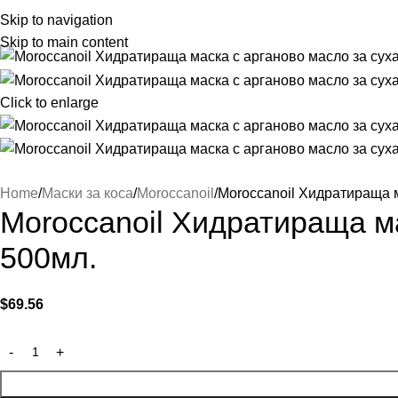
Skip to navigation
Skip to main content
Click to enlarge
Home
Маски за коса
Moroccanoil
Moroccanoil Хидратираща м
Moroccanoil Хидратираща ма
500мл.
$
69.56