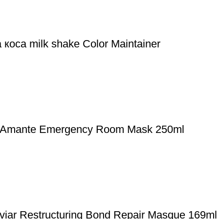
оса milk shake Color Maintainer
i Amante Emergency Room Mask 250ml
viar Restructuring Bond Repair Masque 169ml