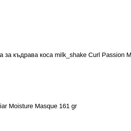
за къдрава коса milk_shake Curl Passion 
ar Moisture Masque 161 gr