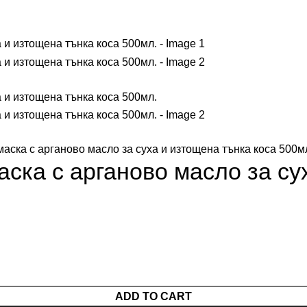
аска с арганово масло за суха и изтощена тънка коса 500м
ска с арганово масло за су
ADD TO CART