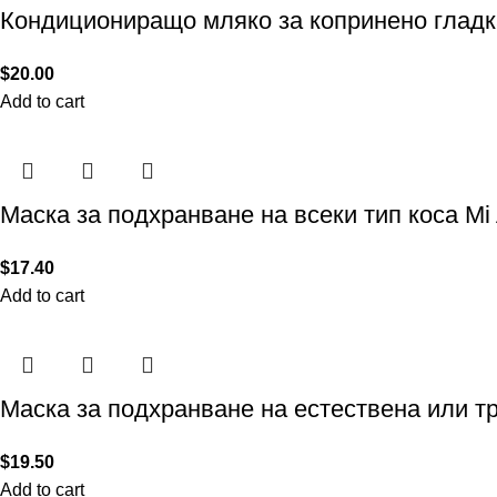
Кондициониращо мляко за копринено гладка и
$
20.00
Add to cart
Маска за подхранване на всеки тип коса M
$
17.40
Add to cart
Маска за подхранване на естествена или тре
$
19.50
Add to cart