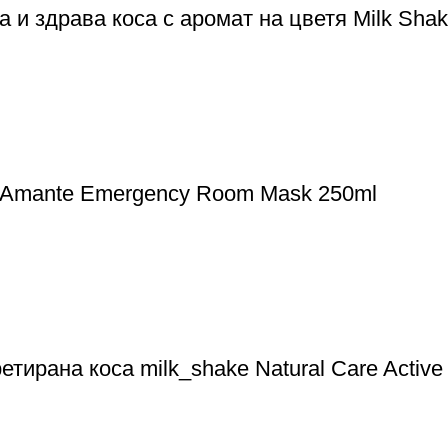
 здрава коса с аромат на цветя Milk Shake 
i Amante Emergency Room Mask 250ml
тирана коса milk_shake Natural Care Active