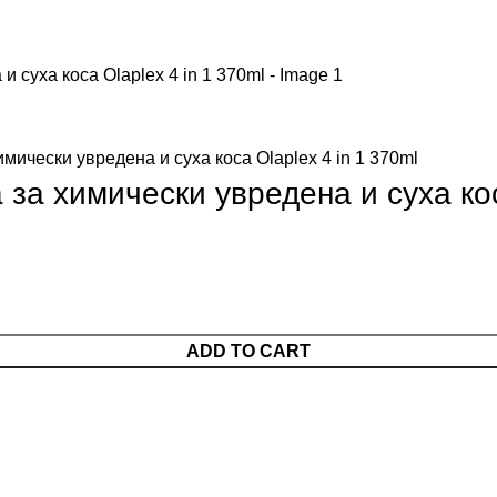
ически увредена и суха коса Olaplex 4 in 1 370ml
а химически увредена и суха коса
ADD TO CART