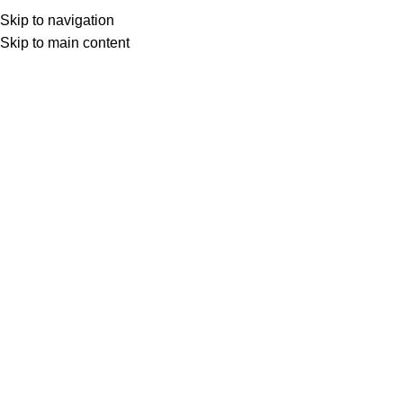
ADD ANYTHING HERE OR JUST REMOVE IT…
Skip to navigation
Skip to main content