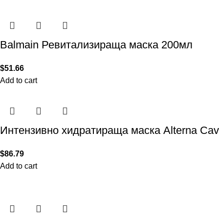
Balmain Ревитализираща маска 200мл
$
51.66
Add to cart
Интензивно хидратираща маска Alterna Cavi
$
86.79
Add to cart