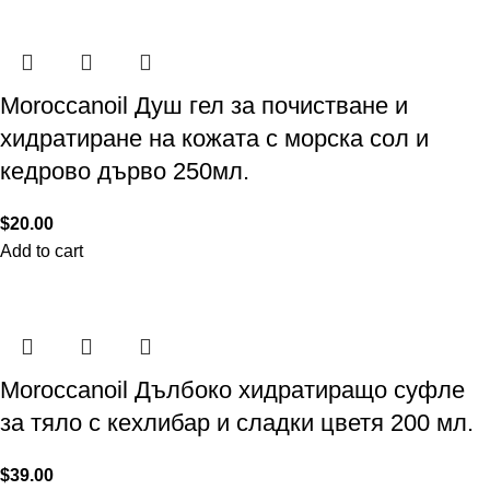
Moroccanoil Душ гел за почистване и
хидратиране на кожата с морска сол и
кедрово дърво 250мл.
$
20.00
Add to cart
Moroccanoil Дълбоко хидратиращо суфле
за тяло с кехлибар и сладки цветя 200 мл.
$
39.00