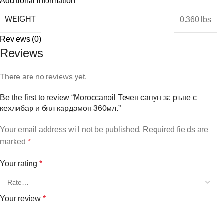
Additional information
WEIGHT
0.360 lbs
Reviews (0)
Reviews
There are no reviews yet.
Be the first to review “Moroccanoil Течен сапун за ръце с
кехлибар и бял кардамон 360мл.”
Your email address will not be published.
Required fields are
marked
*
Your rating
*
Your review
*