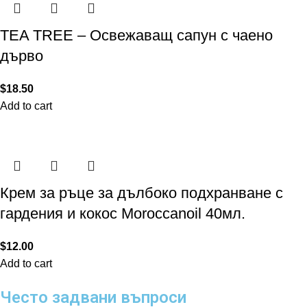
TEA TREE – Освежаващ сапун с чаено
дърво
$
18.50
Add to cart
Крем за ръце за дълбоко подхранване с
гардения и кокос Moroccanoil 40мл.
$
12.00
Add to cart
Често задвани въпроси