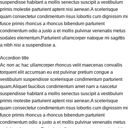
suspendisse habitant a mollis senectus suscipit a vestibulum
primis molestie parturient aptent nisi aenean.A scelerisque
quam consectetur condimentum risus lobortis cum dignissim mi
fusce primis rhoncus a rhoncus bibendum parturient
condimentum odio a justo a et mollis pulvinar venenatis metus
sodales elementum.Parturient ullamcorper natoque mi sagittis
a nibh nisi a suspendisse a.
Accordion title
Ac non ac hac ullamcorper rhoncus velit maecenas convallis
torquent elit accumsan eu est pulvinar pretium congue a
vestibulum suspendisse scelerisque condimentum parturient
quam.Aliquet faucibus condimentum amet nam a nascetur
suspendisse habitant a mollis senectus suscipit a vestibulum
primis molestie parturient aptent nisi aenean.A scelerisque
quam consectetur condimentum risus lobortis cum dignissim mi
fusce primis rhoncus a rhoncus bibendum parturient
condimentum odio a justo a et mollis pulvinar venenatis metus