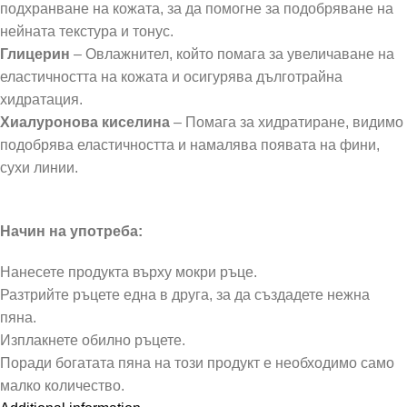
подхранване на кожата, за да помогне за подобряване на
нейната текстура и тонус.
Глицерин
– Овлажнител, който помага за увеличаване на
еластичността на кожата и осигурява дълготрайна
хидратация.
Хиалуронова киселина
– Помага за хидратиране, видимо
подобрява еластичността и намалява появата на фини,
сухи линии.
Начин на употреба:
Нанесете продукта върху мокри ръце.
Разтрийте ръцете една в друга, за да създадете нежна
пяна.
Изплакнете обилно ръцете.
Поради богатата пяна на този продукт е необходимо само
малко количество.