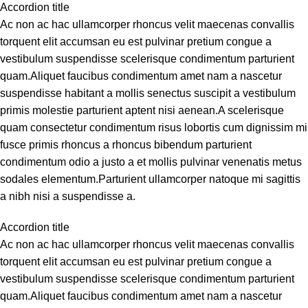
Accordion title
Ac non ac hac ullamcorper rhoncus velit maecenas convallis
torquent elit accumsan eu est pulvinar pretium congue a
vestibulum suspendisse scelerisque condimentum parturient
quam.Aliquet faucibus condimentum amet nam a nascetur
suspendisse habitant a mollis senectus suscipit a vestibulum
primis molestie parturient aptent nisi aenean.A scelerisque
quam consectetur condimentum risus lobortis cum dignissim mi
fusce primis rhoncus a rhoncus bibendum parturient
condimentum odio a justo a et mollis pulvinar venenatis metus
sodales elementum.Parturient ullamcorper natoque mi sagittis
a nibh nisi a suspendisse a.
Accordion title
Ac non ac hac ullamcorper rhoncus velit maecenas convallis
torquent elit accumsan eu est pulvinar pretium congue a
vestibulum suspendisse scelerisque condimentum parturient
quam.Aliquet faucibus condimentum amet nam a nascetur