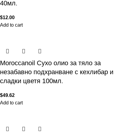
40мл.
$
12.00
Add to cart
Moroccanoil Сухо олио за тяло за
незабавно подхранване с кехлибар и
сладки цветя 100мл.
$
49.62
Add to cart