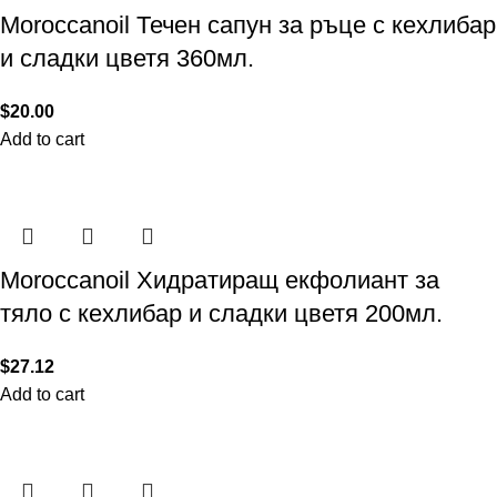
Moroccanoil Течен сапун за ръце с кехлибар
и сладки цветя 360мл.
$
20.00
Add to cart
Moroccanoil Хидратиращ екфолиант за
тяло с кехлибар и сладки цветя 200мл.
$
27.12
Add to cart