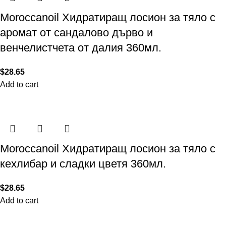
Moroccanoil Хидратиращ лосион за тяло с
аромат от сандалово дърво и
венчелистчета от далия 360мл.
$
28.65
Add to cart
Moroccanoil Хидратиращ лосион за тяло с
кехлибар и сладки цветя 360мл.
$
28.65
Add to cart