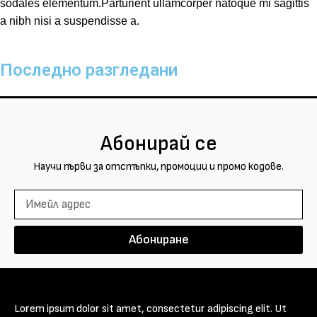
sodales elementum.Parturient ullamcorper natoque mi sagittis
a nibh nisi a suspendisse a.
Последно разгледани
Абонирай се
Научи първи за отстъпки, промоции и промо кодове.
Абониране
Lorem ipsum dolor sit amet, consectetur adipiscing elit. Ut