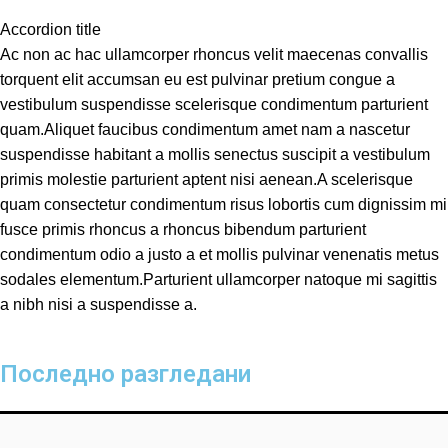
Accordion title
Ac non ac hac ullamcorper rhoncus velit maecenas convallis
torquent elit accumsan eu est pulvinar pretium congue a
vestibulum suspendisse scelerisque condimentum parturient
quam.Aliquet faucibus condimentum amet nam a nascetur
suspendisse habitant a mollis senectus suscipit a vestibulum
primis molestie parturient aptent nisi aenean.A scelerisque
quam consectetur condimentum risus lobortis cum dignissim mi
fusce primis rhoncus a rhoncus bibendum parturient
condimentum odio a justo a et mollis pulvinar venenatis metus
sodales elementum.Parturient ullamcorper natoque mi sagittis
a nibh nisi a suspendisse a.
Последно разгледани