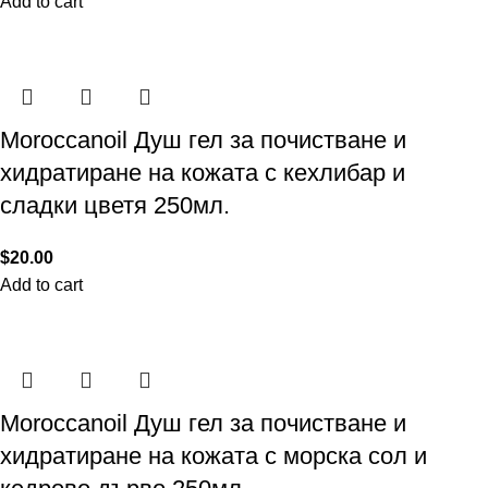
Add to cart
Moroccanoil Душ гел за почистване и
хидратиране на кожата с кехлибар и
сладки цветя 250мл.
$
20.00
Add to cart
Moroccanoil Душ гел за почистване и
хидратиране на кожата с морска сол и