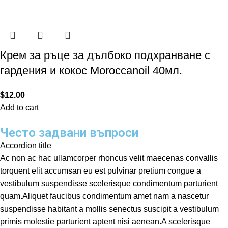
Крем за ръце за дълбоко подхранване с
гардения и кокос Moroccanoil 40мл.
$
12.00
Add to cart
Често задвани въпроси
Accordion title
Ac non ac hac ullamcorper rhoncus velit maecenas convallis
torquent elit accumsan eu est pulvinar pretium congue a
vestibulum suspendisse scelerisque condimentum parturient
quam.Aliquet faucibus condimentum amet nam a nascetur
suspendisse habitant a mollis senectus suscipit a vestibulum
primis molestie parturient aptent nisi aenean.A scelerisque