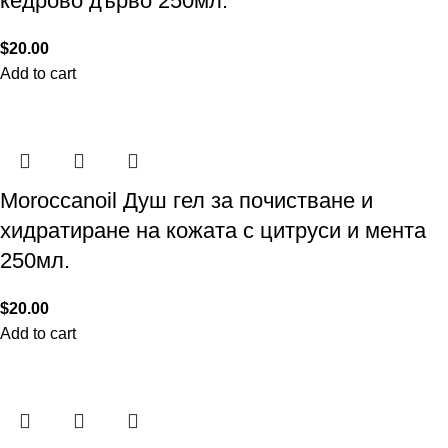
кедрово дърво 250мл.
$
20.00
Add to cart
Moroccanoil Душ гел за почистване и
хидратиране на кожата с цитруси и мента
250мл.
$
20.00
Add to cart