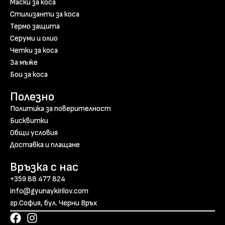
Маски за коса
Стилизанти за коса
Термо защита
Серуми и олио
Четки за коса
За мъже
Бои за коса
Полезно
Политика за поверителност
Бисквитки
Общи условия
Доставка и плащане
Връзка с нас
+359 88 477 824
info@gyunaykirilov.com
гр.София, бул. Черни Връх