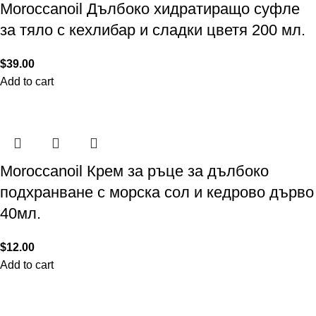
Moroccanoil Дълбоко хидратиращо суфле
за тяло с кехлибар и сладки цветя 200 мл.
$
39.00
Add to cart
Moroccanoil Крем за ръце за дълбоко
подхранване с морска сол и кедрово дърво
40мл.
$
12.00
Add to cart