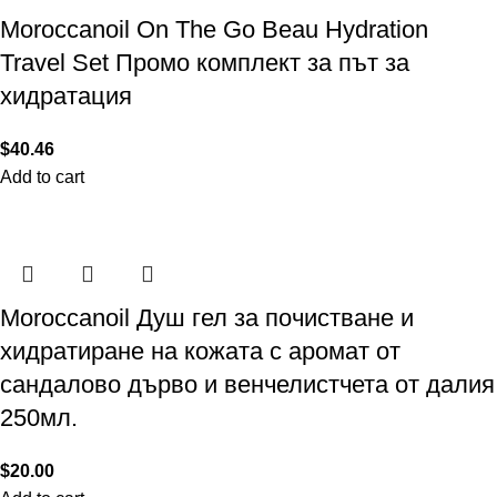
Moroccanoil On The Go Beau Hydration
Travel Set Промо комплект за път за
хидратация
$
40.46
Add to cart
Moroccanoil Душ гел за почистване и
хидратиране на кожата с аромат от
сандалово дърво и венчелистчета от далия
250мл.
$
20.00