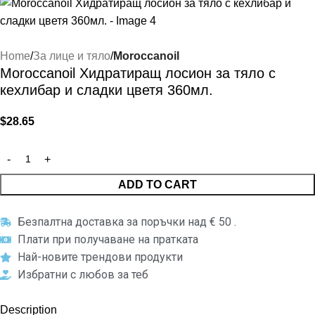
Home
За лице и тяло
Moroccanoil
Moroccanoil Хидратиращ лосион за тяло с
кехлибар и сладки цветя 360мл.
$
28.65
ADD TO CART
Безпалтна доставка за поръчки над € 50 .
Плати при получаване на пратката
Най-новите трендови продукти
Избратни с любов за теб
Description