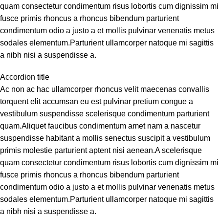
quam consectetur condimentum risus lobortis cum dignissim mi
fusce primis rhoncus a rhoncus bibendum parturient
condimentum odio a justo a et mollis pulvinar venenatis metus
sodales elementum.Parturient ullamcorper natoque mi sagittis
a nibh nisi a suspendisse a.
Accordion title
Ac non ac hac ullamcorper rhoncus velit maecenas convallis
torquent elit accumsan eu est pulvinar pretium congue a
vestibulum suspendisse scelerisque condimentum parturient
quam.Aliquet faucibus condimentum amet nam a nascetur
suspendisse habitant a mollis senectus suscipit a vestibulum
primis molestie parturient aptent nisi aenean.A scelerisque
quam consectetur condimentum risus lobortis cum dignissim mi
fusce primis rhoncus a rhoncus bibendum parturient
condimentum odio a justo a et mollis pulvinar venenatis metus
sodales elementum.Parturient ullamcorper natoque mi sagittis
a nibh nisi a suspendisse a.