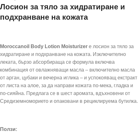
Лосион за тяло за хидратиране и
подхранване на кожата
Moroccanoil Body Lotion Moisturizer
e лосион за тяло за
хидратиране и подхранване на кожата. Изключително
леката, бързо абсорбираща се формула включва
комбинация от овлажняващи масла – включително масла
от арган, цубаки и вечерна иглика – и успокояващ екстракт
от листа на алое, за да направи кожата по-мека, гладка и
по-сияйна. Предлага се в шест аромата, вдъхновени от
Средиземноморието и опаковани в рециклируема бутилка.
Ползи: