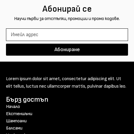
Абонирай се
Научи първи за отстъпки, промоции и промо кодове.
Абониране
Lorem ipsum dolor sit amet, consectetur adipiscing elit. Ut
elit tellus, luctus nec ullamcorper mattis, pulvinar dapibus leo.
Бърз достъп
Начало
Екстеншъни
Шампоани
Балсами