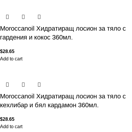
Moroccanoil Хидратиращ лосион за тяло с
гардения и кокос 360мл.
$
28.65
Add to cart
Moroccanoil Хидратиращ лосион за тяло с
кехлибар и бял кардамон 360мл.
$
28.65
Add to cart