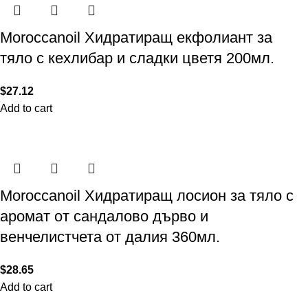
Moroccanoil Хидратиращ екфолиант за
тяло с кехлибар и сладки цветя 200мл.
$
27.12
Add to cart
Moroccanoil Хидратиращ лосион за тяло с
аромат от сандалово дърво и
венчелистчета от далия 360мл.
$
28.65
Add to cart