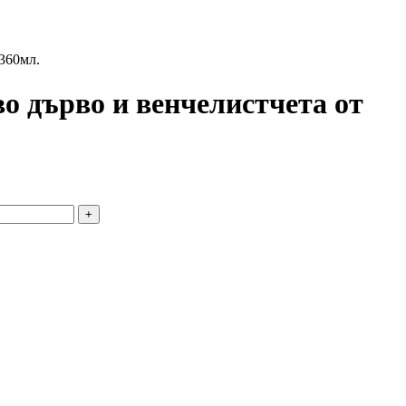
 360мл.
во дърво и венчелистчета от