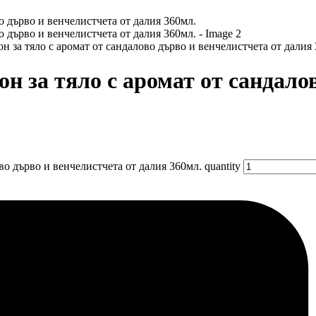
 за тяло с аромат от сандалово дърво и венчелистчета от далия
н за тяло с аромат от сандало
о дърво и венчелистчета от далия 360мл. quantity