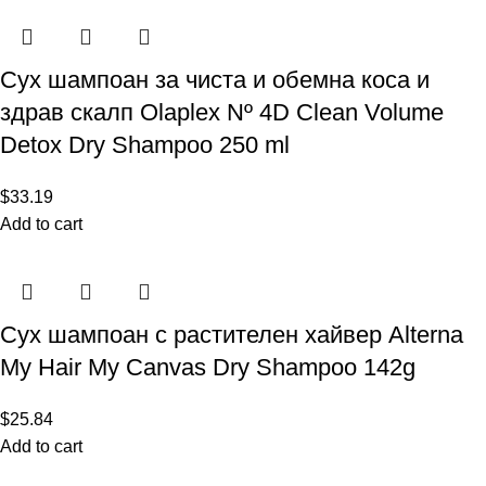
Сух шампоан за чиста и обемна коса и
здрав скалп Olaplex Nº 4D Clean Volume
Detox Dry Shampoo 250 ml
$
33.19
Add to cart
Сух шампоан с растителен хайвер Alterna
My Hair My Canvas Dry Shampoo 142g
$
25.84
Add to cart