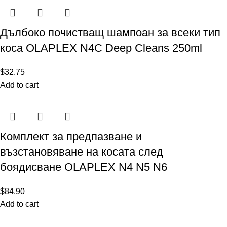
Дълбоко почистващ шампоан за всеки тип
коса OLAPLEX N4C Deep Cleans 250ml
$
32.75
Add to cart
Комплект за предпазване и
възстановяване на косата след
боядисване OLAPLEX N4 N5 N6
$
84.90
Add to cart