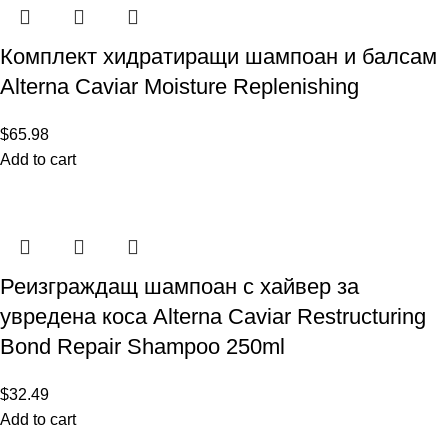
Комплект хидратиращи шампоан и балсам
Alterna Caviar Moisture Replenishing
$
65.98
Add to cart
Реизграждащ шампоан с хайвер за
увредена коса Alterna Caviar Restructuring
Bond Repair Shampoo 250ml
$
32.49
Add to cart