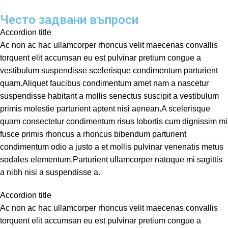
Често задвани въпроси
Accordion title
Ac non ac hac ullamcorper rhoncus velit maecenas convallis
torquent elit accumsan eu est pulvinar pretium congue a
vestibulum suspendisse scelerisque condimentum parturient
quam.Aliquet faucibus condimentum amet nam a nascetur
suspendisse habitant a mollis senectus suscipit a vestibulum
primis molestie parturient aptent nisi aenean.A scelerisque
quam consectetur condimentum risus lobortis cum dignissim mi
fusce primis rhoncus a rhoncus bibendum parturient
condimentum odio a justo a et mollis pulvinar venenatis metus
sodales elementum.Parturient ullamcorper natoque mi sagittis
a nibh nisi a suspendisse a.
Accordion title
Ac non ac hac ullamcorper rhoncus velit maecenas convallis
torquent elit accumsan eu est pulvinar pretium congue a