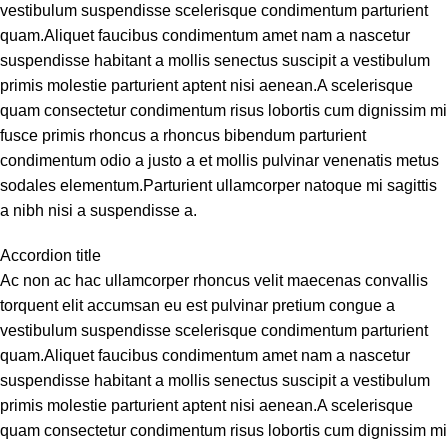
vestibulum suspendisse scelerisque condimentum parturient
quam.Aliquet faucibus condimentum amet nam a nascetur
suspendisse habitant a mollis senectus suscipit a vestibulum
primis molestie parturient aptent nisi aenean.A scelerisque
quam consectetur condimentum risus lobortis cum dignissim mi
fusce primis rhoncus a rhoncus bibendum parturient
condimentum odio a justo a et mollis pulvinar venenatis metus
sodales elementum.Parturient ullamcorper natoque mi sagittis
a nibh nisi a suspendisse a.
Accordion title
Ac non ac hac ullamcorper rhoncus velit maecenas convallis
torquent elit accumsan eu est pulvinar pretium congue a
vestibulum suspendisse scelerisque condimentum parturient
quam.Aliquet faucibus condimentum amet nam a nascetur
suspendisse habitant a mollis senectus suscipit a vestibulum
primis molestie parturient aptent nisi aenean.A scelerisque
quam consectetur condimentum risus lobortis cum dignissim mi