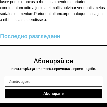
fusce primis rhoncus a rhoncus bibendum parturient
condimentum odio a justo a et mollis pulvinar venenatis metus
sodales elementum.Parturient ullamcorper natoque mi sagittis
a nibh nisi a suspendisse a.
Последно разгледани
Абонирай се
Научи първи за отстъпки, промоции и промо кодове.
Абониране