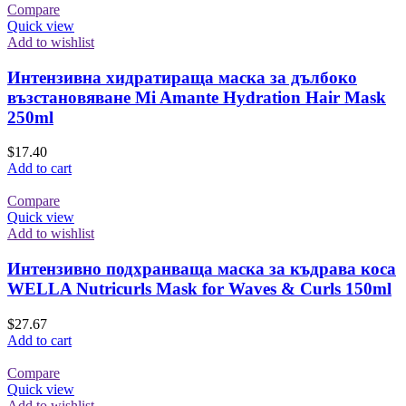
Compare
Quick view
Add to wishlist
Интензивна хидратираща маска за дълбоко
възстановяване Mi Amante Hydration Hair Mask
250ml
$
17.40
Add to cart
Compare
Quick view
Add to wishlist
Интензивно подхранваща маска за къдрава коса
WELLA Nutricurls Mask for Waves & Curls 150ml
$
27.67
Add to cart
Compare
Quick view
Add to wishlist