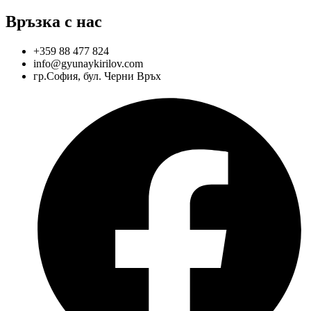
Връзка с нас
+359 88 477 824
info@gyunaykirilov.com
гр.София, бул. Черни Връх