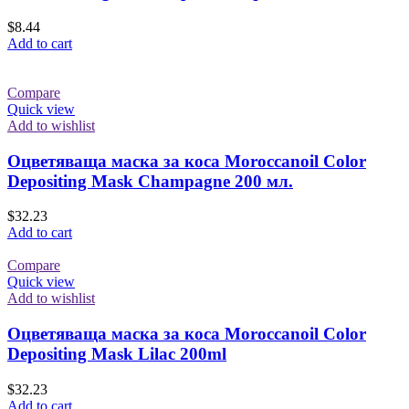
$
8.44
Add to cart
Compare
Quick view
Add to wishlist
Оцветяваща маска за коса Moroccanoil Color
Depositing Mask Champagne 200 мл.
$
32.23
Add to cart
Compare
Quick view
Add to wishlist
Оцветяваща маска за коса Moroccanoil Color
Depositing Mask Lilac 200ml
$
32.23
Add to cart