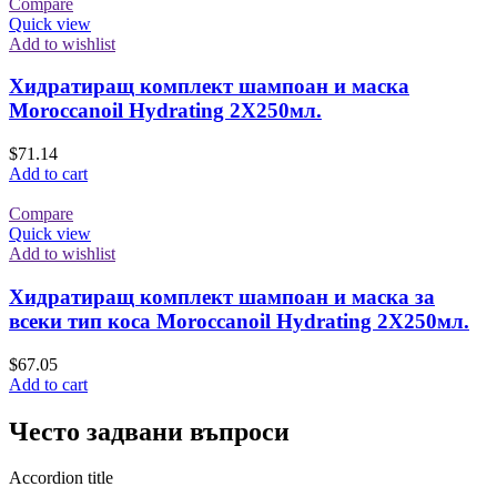
Compare
Quick view
Add to wishlist
Хидратиращ комплект шампоан и маска
Moroccanoil Hydrating 2Х250мл.
$
71.14
Add to cart
Compare
Quick view
Add to wishlist
Хидратиращ комплект шампоан и маска за
всеки тип коса Moroccanoil Hydrating 2Х250мл.
$
67.05
Add to cart
Често задвани въпроси
Accordion title