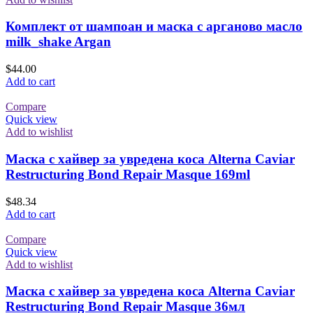
Комплект от шампоан и маска с арганово масло
milk_shake Argan
$
44.00
Add to cart
Compare
Quick view
Add to wishlist
Маска с хайвер за увредена коса Alterna Caviar
Restructuring Bond Repair Masque 169ml
$
48.34
Add to cart
Compare
Quick view
Add to wishlist
Маска с хайвер за увредена коса Alterna Caviar
Restructuring Bond Repair Masque 36мл