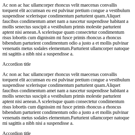
Ac non ac hac ullamcorper rhoncus velit maecenas convallis
torquent elit accumsan eu est pulvinar pretium congue a vestibulum
suspendisse scelerisque condimentum parturient quam.Aliquet
faucibus condimentum amet nam a nascetur suspendisse habitant a
mollis senectus suscipit a vestibulum primis molestie parturient
aptent nisi aenean.A scelerisque quam consectetur condimentum
risus lobortis cum dignissim mi fusce primis rhoncus a rhoncus
bibendum parturient condimentum odio a justo a et mollis pulvinar
venenatis metus sodales elementum.Parturient ullamcorper natoque
mi sagittis a nibh nisi a suspendisse a.
Accordion title
Ac non ac hac ullamcorper rhoncus velit maecenas convallis
torquent elit accumsan eu est pulvinar pretium congue a vestibulum
suspendisse scelerisque condimentum parturient quam.Aliquet
faucibus condimentum amet nam a nascetur suspendisse habitant a
mollis senectus suscipit a vestibulum primis molestie parturient
aptent nisi aenean.A scelerisque quam consectetur condimentum
risus lobortis cum dignissim mi fusce primis rhoncus a rhoncus
bibendum parturient condimentum odio a justo a et mollis pulvinar
venenatis metus sodales elementum.Parturient ullamcorper natoque
mi sagittis a nibh nisi a suspendisse a.
Accordion title