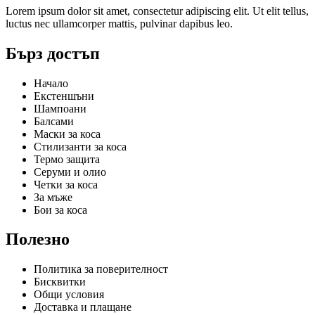
Lorem ipsum dolor sit amet, consectetur adipiscing elit. Ut elit tellus,
luctus nec ullamcorper mattis, pulvinar dapibus leo.
Бърз достъп
Начало
Екстеншъни
Шампоани
Балсами
Маски за коса
Стилизанти за коса
Термо защита
Серуми и олио
Четки за коса
За мъже
Бои за коса
Полезно
Политика за поверителност
Бисквитки
Общи условия
Доставка и плащане