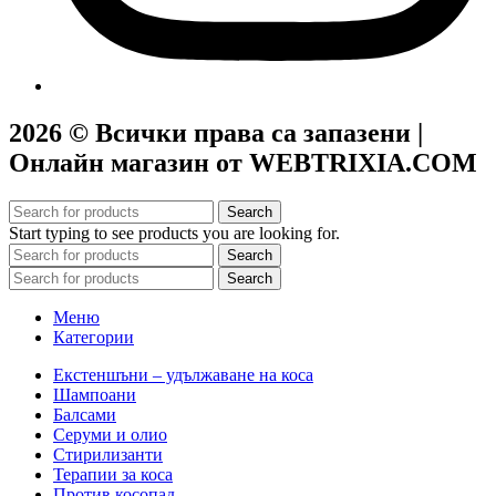
2026 © Всички права са запазени |
Онлайн магазин от WEBTRIXIA.COM
Search
Start typing to see products you are looking for.
Search
Search
Меню
Категории
Екстеншъни – удължаване на коса
Шампоани
Балсами
Серуми и олио
Стирилизанти
Терапии за коса
Против косопад