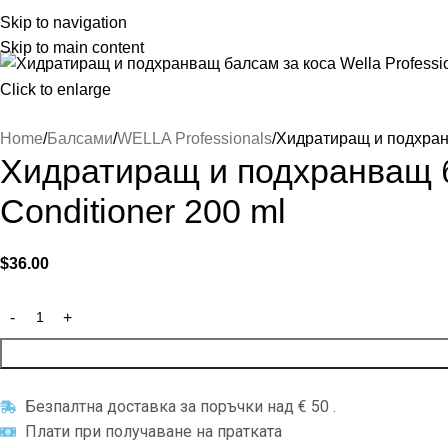
Skip to navigation
Skip to main content
Click to enlarge
Home
Балсами
WELLA Professionals
Хидратиращ и подхранва
Хидратиращ и подхранващ ба
Conditioner 200 ml
$
36.00
Безпалтна доставка за поръчки над € 50 .
Плати при получаване на пратката