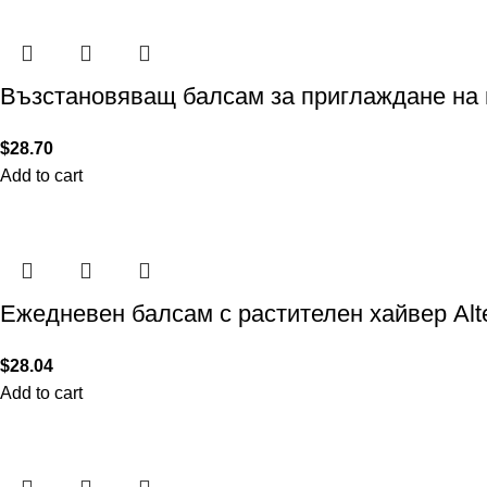
Възстановяващ балсам за приглаждане на пл
$
28.70
Add to cart
Ежедневен балсам с растителен хайвер Alte
$
28.04
Add to cart