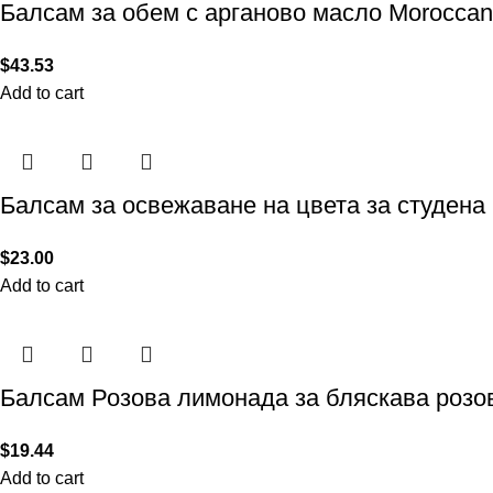
Балсам за обем с арганово масло Moroccanoi
$
43.53
Add to cart
Балсам за освежаване на цвета за студена 
$
23.00
Add to cart
Балсам Розова лимонада за бляскава розова
$
19.44
Add to cart