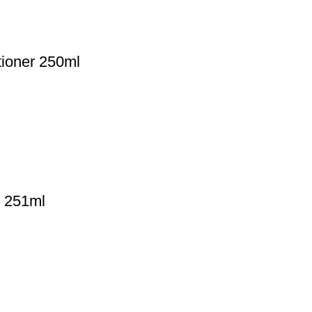
ioner 250ml
r 251ml