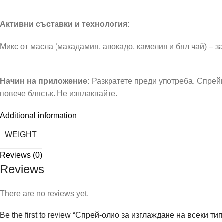
Активни съставки и технология:
Микс от масла (макадамия, авокадо, камелия и бял чай) – за
Начин на приложение:
Разкратете преди употреба. Спрейв
повече блясък. Не изплаквайте.
Additional information
WEIGHT
Reviews (0)
Reviews
There are no reviews yet.
Be the first to review “Спрей-олио за изглаждане на всеки ти