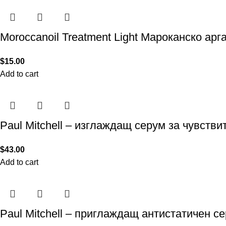
Moroccanoil Treatment Light Мароканско арг
$
15.00
Add to cart
Paul Mitchell – изглаждащ серум за чувстви
$
43.00
Add to cart
Paul Mitchell – приглаждащ антистатичен с