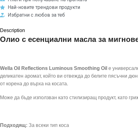
Най-новите трендови продукти
Избратни с любов за теб
Description
Олио с есенциални масла за мигнове
Wella Oil Reflections Luminous Smoothing Oil
е универсалн
деликатен аромат, който ви отвежда до белите пясъчни дю
от корена до върха на косата.
Може да бъде използван като стилизиращ продукт, като гри
Подходящ:
За всеки тип коса