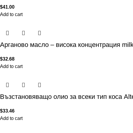
$
41.00
Add to cart
Арганово масло – висока концентрация milk
$
32.68
Add to cart
Възстановяващо олио за всеки тип коса Alt
$
33.46
Add to cart