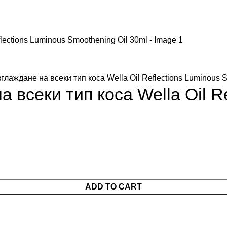
глаждане на всеки тип коса Wella Oil Reflections Luminous 
 всеки тип коса Wella Oil R
ADD TO CART