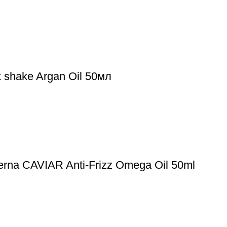
 shake Argan Oil 50мл
erna CAVIAR Anti-Frizz Omega Oil 50ml