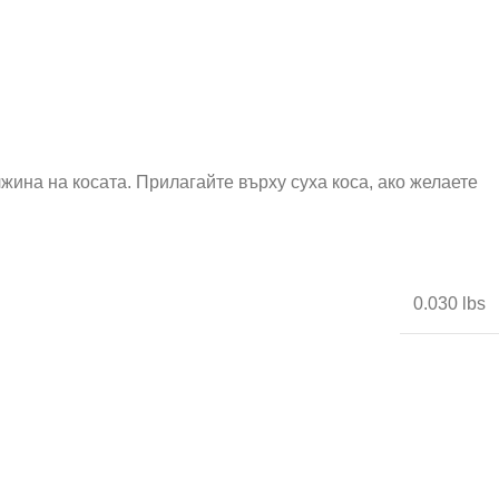
ина на косата. Прилагайте върху суха коса, ако желаете
0.030 lbs