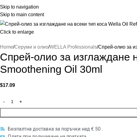
Skip to navigation
Skip to main content
Click to enlarge
Home
Серуми и олио
WELLA Professionals
Спрей-олио за из
Спрей-олио за изглаждане на
Smoothening Oil 30ml
$
17.09
Безпалтна доставка за поръчки над € 50 .
Плати при получаване на пратката