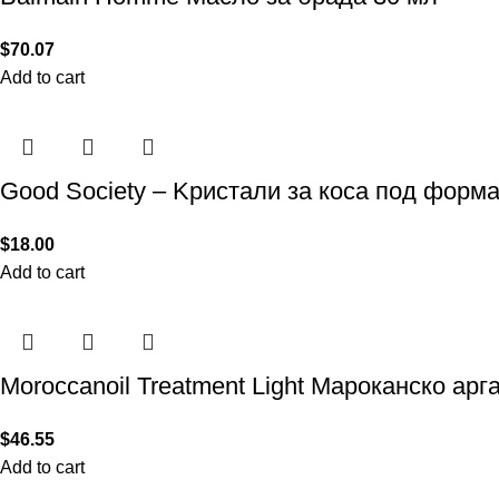
$
70.07
Add to cart
Good Society – Kристали за коса под форма
$
18.00
Add to cart
Moroccanoil Treatment Light Мароканско арг
$
46.55
Add to cart