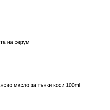
та на серум
аново масло за тънки коси 100ml