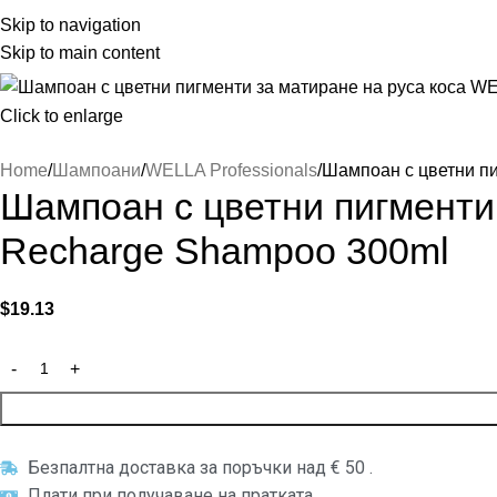
Skip to navigation
Skip to main content
Click to enlarge
Home
Шампоани
WELLA Professionals
Шампоан с цветни пи
Шампоан с цветни пигменти 
Recharge Shampoo 300ml
$
19.13
Безпалтна доставка за поръчки над € 50 .
Плати при получаване на пратката