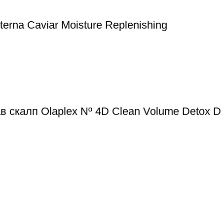
rna Caviar Moisture Replenishing
в скалп Olaplex Nº 4D Clean Volume Detox 