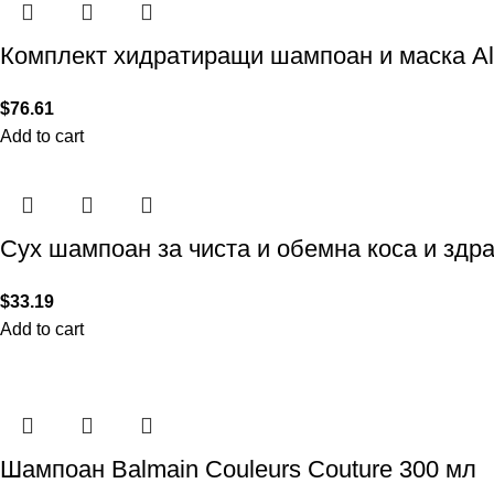
Комплект хидратиращи шампоан и маска Alte
$
76.61
Add to cart
Сух шампоан за чиста и обемна коса и здра
$
33.19
Add to cart
Шампоан Balmain Couleurs Couture 300 мл