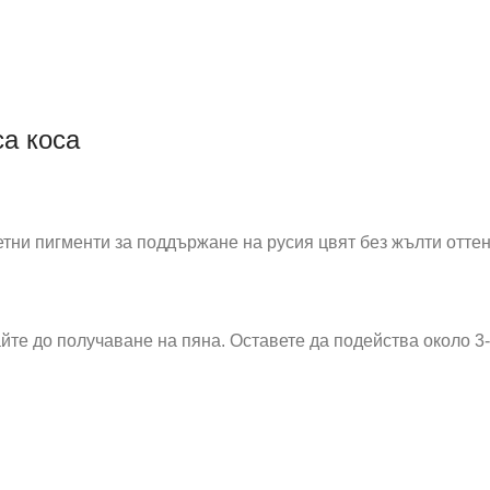
са коса
тни пигменти за поддържане на русия цвят без жълти оттен
те до получаване на пяна. Оставете да подейства около 3-