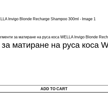
гменти за матиране на руса коса WELLA Invigo Blonde Rec
за матиране на руса коса W
ADD TO CART