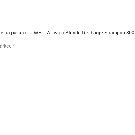
ране на руса коса WELLA Invigo Blonde Recharge Shampoo 300
marked
*