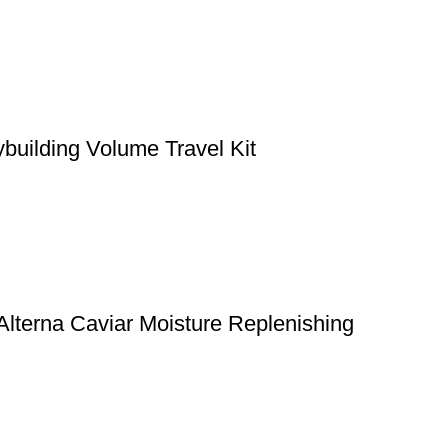
building Volume Travel Kit
erna Caviar Moisture Replenishing