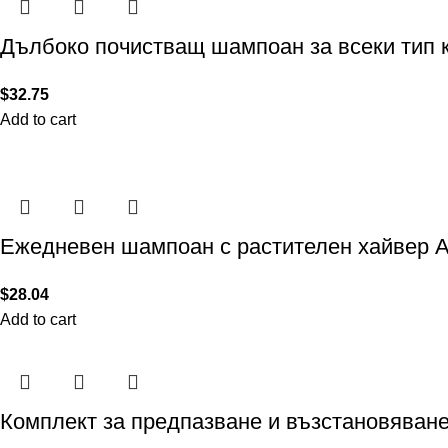
Дълбоко почистващ шампоан за всеки тип
$
32.75
Add to cart
Ежедневен шампоан с растителен хайвер Al
$
28.04
Add to cart
Комплект за предпазване и възстановяван