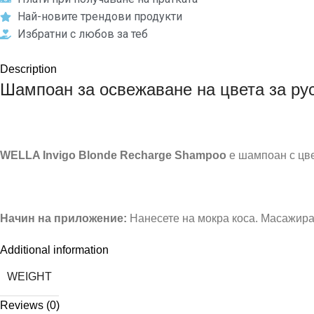
Най-новите трендови продукти
Избратни с любов за теб
Description
Шампоан за освежаване на цвета за ру
WELLA Invigo Blonde Recharge Shampoo
e шампоан с цве
Начин на приложение:
Нанесете на мокра коса. Масажирай
Additional information
WEIGHT
Reviews (0)