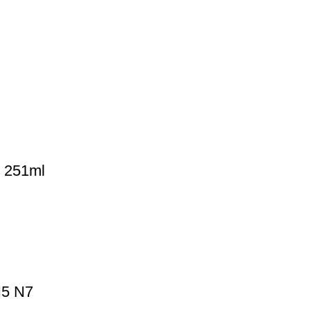
 251ml
N5 N7