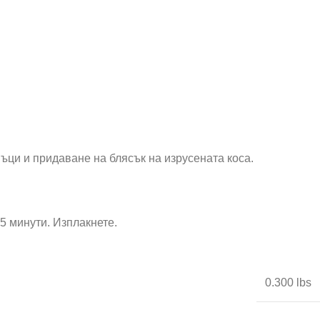
ъци и придаване на блясък на изрусената коса.
5 минути. Изплакнете.
0.300 lbs