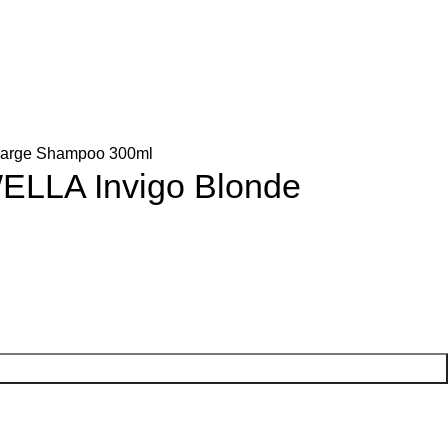
$
0.
harge Shampoo 300ml
ELLA Invigo Blonde