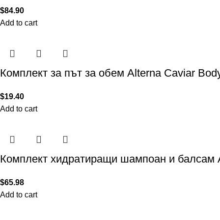
$
84.90
Add to cart
Комплект за път за обем Alterna Caviar Body
$
19.40
Add to cart
Комплект хидратиращи шампоан и балсам Alt
$
65.98
Add to cart