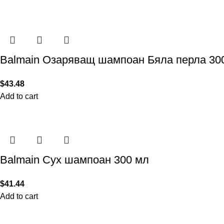
Balmain Озаряващ шампоан Бяла перла 30
$
43.48
Add to cart
Balmain Сух шампоан 300 мл
$
41.44
Add to cart