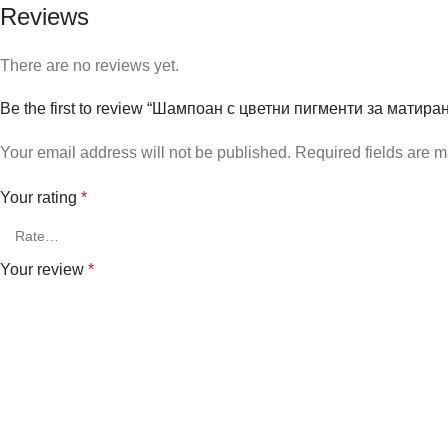
Reviews
There are no reviews yet.
Be the first to review “Шампоан с цветни пигменти за мати
Your email address will not be published.
Required fields are 
Your rating
*
Your review
*