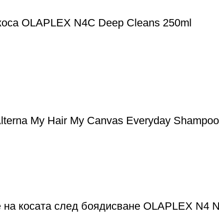
 коса OLAPLEX N4C Deep Cleans 250ml
terna My Hair My Canvas Everyday Shampoo
е на косата след боядисване OLAPLEX N4 