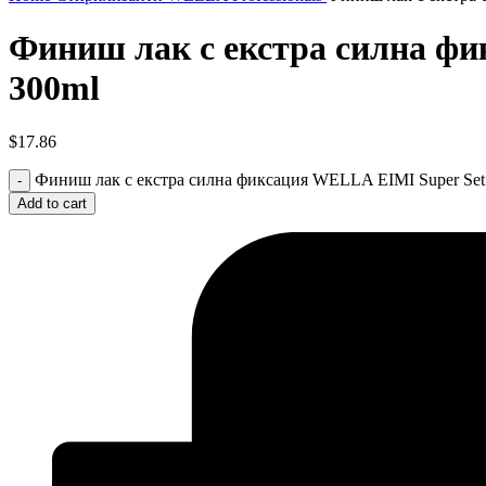
Финиш лак с екстра силна фик
300ml
$
17.86
Финиш лак с екстра силна фиксация WELLA EIMI Super Set Fin
Add to cart