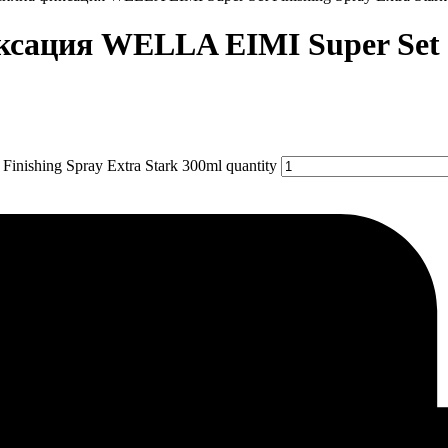
сация WELLA EIMI Super Set F
ishing Spray Extra Stark 300ml quantity