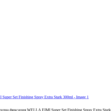
илна фиксация WELLA EIMI Super Set Finishing Spray Extra Stark