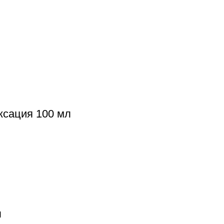
ксация 100 мл
л