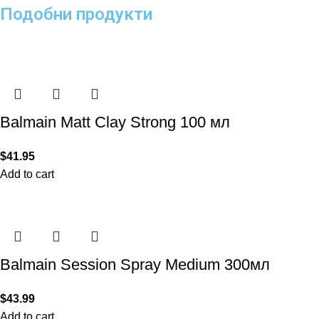
Подобни продукти
Balmain Matt Clay Strong 100 мл
$
41.95
Add to cart
Balmain Session Spray Medium 300мл
$
43.99
Add to cart