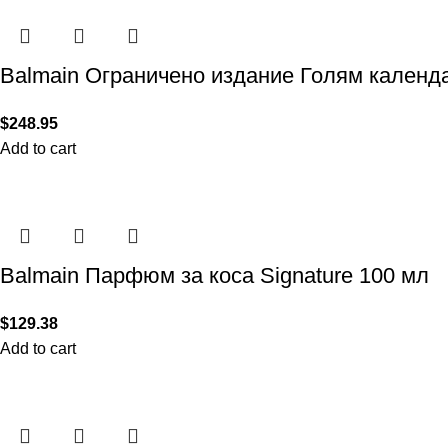
Balmain Ограничено издание Голям календ
$
248.95
Add to cart
Balmain Парфюм за коса Signature 100 мл
$
129.38
Add to cart