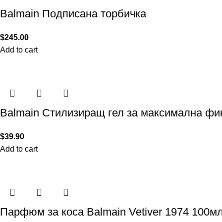
Balmain Подписана торбичка
$
245.00
Add to cart
Balmain Стилизиращ гел за максимална фи
$
39.90
Add to cart
Парфюм за коса Balmain Vetiver 1974 100м