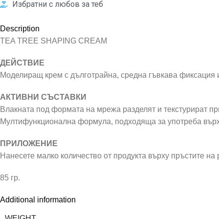
Избратни с любов за теб
Description
TEA TREE SHAPING CREAM
ДЕЙСТВИЕ
Моделиращ крем с дълготрайна, средна гъвкава фиксация и
АКТИВНИ СЪСТАВКИ
Влакната под формата на мрежа разделят и текстурират пр
Мултифункционална формула, подходяща за употреба върху
ПРИЛОЖЕНИЕ
Нанесете малко количество от продукта върху пръстите на 
85 гр.
Additional information
WEIGHT