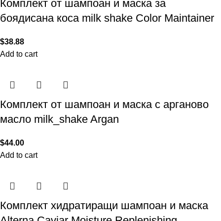
Комплект от шампоан и маска за
боядисана коса milk shake Color Maintainer
$
38.88
Add to cart
Комплект от шампоан и маска с арганово
масло milk_shake Argan
$
44.00
Add to cart
Комплект хидратиращи шампоан и маска
Alterna Caviar Moisture Replenishing