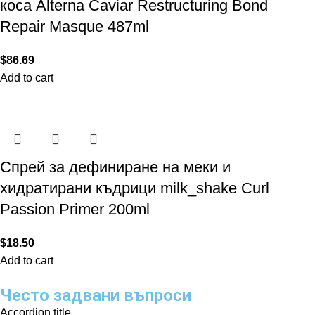
коса Alterna Caviar Restructuring Bond
Repair Masque 487ml
$
86.69
Add to cart
Спрей за дефиниране на меки и
хидратирани къдрици milk_shake Curl
Passion Primer 200ml
$
18.50
Add to cart
Често задвани въпроси
Accordion title