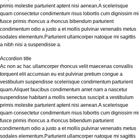
primis molestie parturient aptent nisi aenean.A scelerisque
quam consectetur condimentum risus lobortis cum dignissim mi
fusce primis rhoncus a rhoncus bibendum parturient
condimentum odio a justo a et mollis pulvinar venenatis metus
sodales elementum.Parturient ullamcorper natoque mi sagittis
a nibh nisi a suspendisse a.
Accordion title
Ac non ac hac ullamcorper rhoncus velit maecenas convallis
torquent elit accumsan eu est pulvinar pretium congue a
vestibulum suspendisse scelerisque condimentum parturient
quam.Aliquet faucibus condimentum amet nam a nascetur
suspendisse habitant a mollis senectus suscipit a vestibulum
primis molestie parturient aptent nisi aenean.A scelerisque
quam consectetur condimentum risus lobortis cum dignissim mi
fusce primis rhoncus a rhoncus bibendum parturient
condimentum odio a justo a et mollis pulvinar venenatis metus
sodales elementum.Parturient ullamcorper natoque mi sagittis