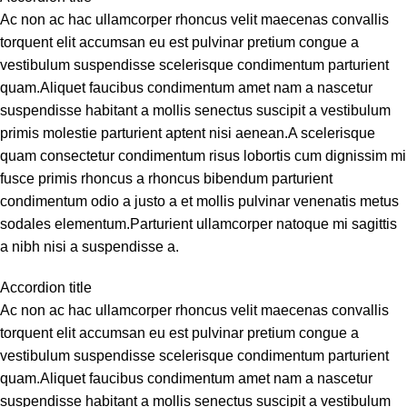
Ac non ac hac ullamcorper rhoncus velit maecenas convallis
torquent elit accumsan eu est pulvinar pretium congue a
vestibulum suspendisse scelerisque condimentum parturient
quam.Aliquet faucibus condimentum amet nam a nascetur
suspendisse habitant a mollis senectus suscipit a vestibulum
primis molestie parturient aptent nisi aenean.A scelerisque
quam consectetur condimentum risus lobortis cum dignissim mi
fusce primis rhoncus a rhoncus bibendum parturient
condimentum odio a justo a et mollis pulvinar venenatis metus
sodales elementum.Parturient ullamcorper natoque mi sagittis
a nibh nisi a suspendisse a.
Accordion title
Ac non ac hac ullamcorper rhoncus velit maecenas convallis
torquent elit accumsan eu est pulvinar pretium congue a
vestibulum suspendisse scelerisque condimentum parturient
quam.Aliquet faucibus condimentum amet nam a nascetur
suspendisse habitant a mollis senectus suscipit a vestibulum