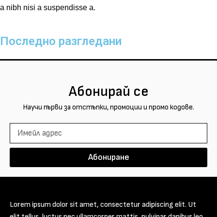
a nibh nisi a suspendisse a.
Последно разгледани
Абонирай се
Научи първи за отстъпки, промоции и промо кодове.
Абониране
Lorem ipsum dolor sit amet, consectetur adipiscing elit. Ut
elit tellus, luctus nec ullamcorper mattis, pulvinar dapibus leo.