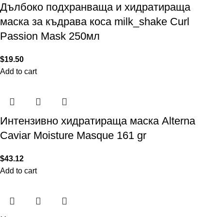
Дълбоко подхранваща и хидратираща
маска за къдрава коса milk_shake Curl
Passion Mask 250мл
$
19.50
Add to cart
Интензивно хидратираща маска Alterna
Caviar Moisture Masque 161 gr
$
43.12
Add to cart