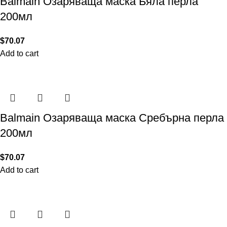
Balmain Озаряваща маска Бяла перла
200мл
$
70.07
Add to cart
Balmain Озаряваща маска Сребърна перла
200мл
$
70.07
Add to cart