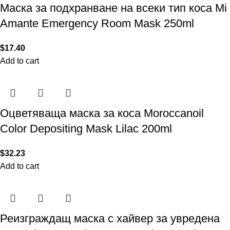
Маска за подхранване на всеки тип коса Mi
Amante Emergency Room Mask 250ml
$
17.40
Add to cart
Оцветяваща маска за коса Moroccanoil
Color Depositing Mask Lilac 200ml
$
32.23
Add to cart
Реизграждащ маска с хайвер за увредена