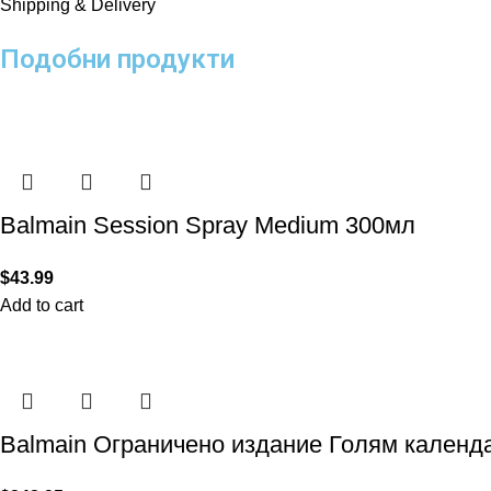
Shipping & Delivery
Подобни продукти
Balmain Session Spray Medium 300мл
$
43.99
Add to cart
Balmain Ограничено издание Голям календ