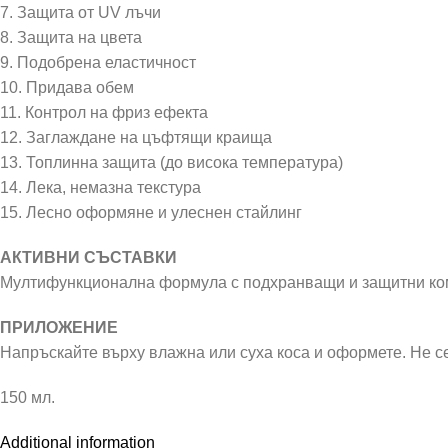
7. Защита от UV лъчи
8. Защита на цвета
9. Подобрена еластичност
10. Придава обем
11. Контрол на фриз ефекта
12. Заглаждане на цъфтящи краища
13. Топлинна защита (до висока температура)
14. Лека, немазна текстура
15. Лесно оформяне и улеснен стайлинг
АКТИВНИ СЪСТАВКИ
Мултифункционална формула с подхранващи и защитни ко
ПРИЛОЖЕНИЕ
Напръскайте върху влажна или суха коса и оформете. Не се
150 мл.
Additional information