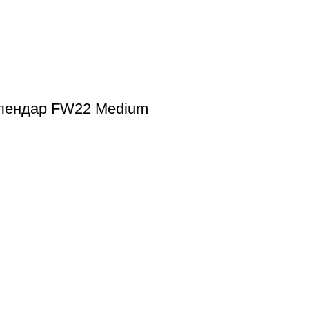
алендар FW22 Medium