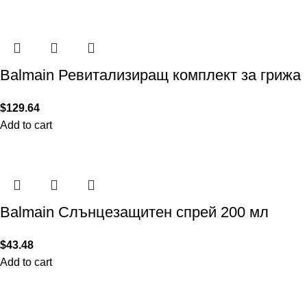
Balmain Ревитализиращ комплект за грижа
$
129.64
Add to cart
Balmain Слънцезащитен спрей 200 мл
$
43.48
Add to cart