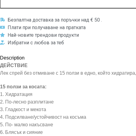
Безпалтна доставка за поръчки над € 50 .
Плати при получаване на пратката
Най-новите трендови продукти
Избратни с любов за теб
Description
ДЕЙСТВИЕ
Лек спрей без отмиване с 15 ползи в едно, който хидратир
15 ползи за косата:
1. Хидратация
2. По-лесно разплитане
3. Гладкост и мекота
4. Подсилване/устойчивост на косъма
5. По- малко накъсване
6. Блясък и сияние