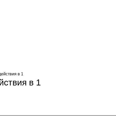
 действия в 1
ействия в 1