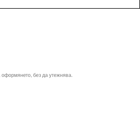
а оформянето, без да утежнява.