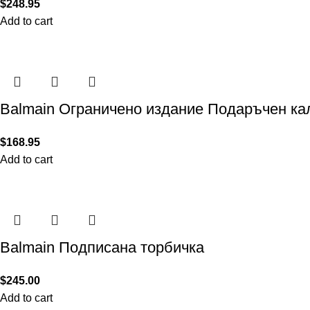
$
248.95
Add to cart
Balmain Ограничено издание Подаръчен к
$
168.95
Add to cart
Balmain Подписана торбичка
$
245.00
Add to cart