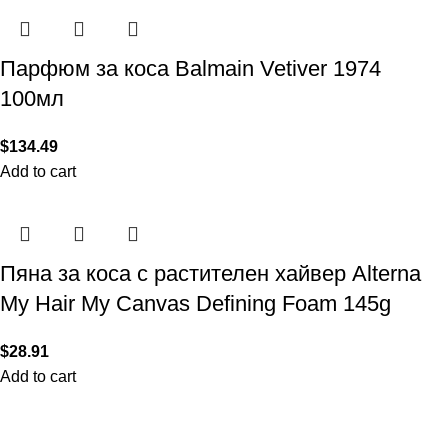
Парфюм за коса Balmain Vetiver 1974
100мл
$
134.49
Add to cart
Пяна за коса с растителен хайвер Alterna
My Hair My Canvas Defining Foam 145g
$
28.91
Add to cart