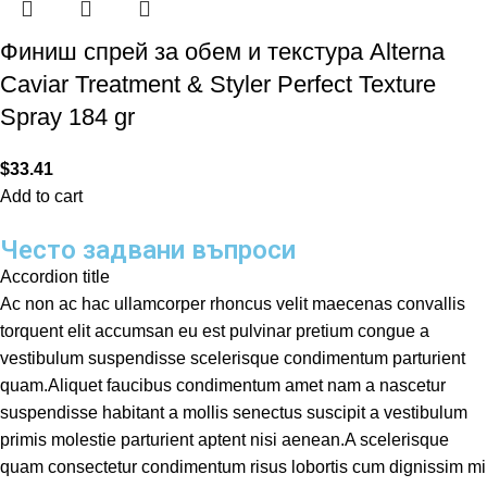
Финиш спрей за обем и текстура Alterna
Caviar Treatment & Styler Perfect Texture
Spray 184 gr
$
33.41
Add to cart
Често задвани въпроси
Accordion title
Ac non ac hac ullamcorper rhoncus velit maecenas convallis
torquent elit accumsan eu est pulvinar pretium congue a
vestibulum suspendisse scelerisque condimentum parturient
quam.Aliquet faucibus condimentum amet nam a nascetur
suspendisse habitant a mollis senectus suscipit a vestibulum
primis molestie parturient aptent nisi aenean.A scelerisque
quam consectetur condimentum risus lobortis cum dignissim mi