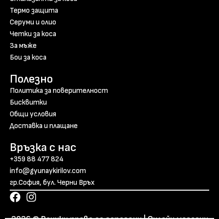
Термо защита
Серуми и олио
Четки за коса
За мъже
Бои за коса
Полезно
Политика за поверителност
Бисквитки
Общи условия
Доставка и плащане
Връзка с нас
+359 88 477 824
info@gyunaykirilov.com
гр.София, бул. Черни Връх