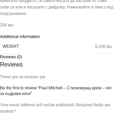
нанесете продукта. Оставете косата да изсъхне от само
себе си или я изсушете с дифузер. Намачкайте я леко след
подсушаване.
200 мл.
Additional information
WEIGHT
0.200 lbs
Reviews (0)
Reviews
There are no reviews yet.
Be the first to review “Paul Mitchell – Стилизиращ крем – гел
за къдрави коси”
Your email address will not be published.
Required fields are
marked
*