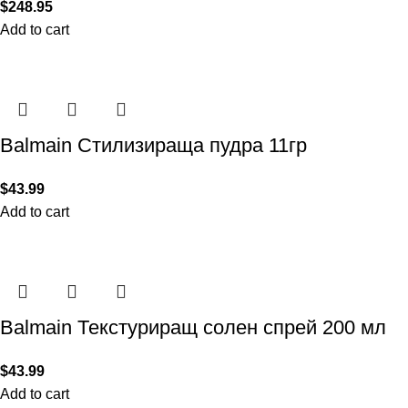
$
248.95
Add to cart
Balmain Стилизираща пудра 11гр
$
43.99
Add to cart
Balmain Текстуриращ солен спрей 200 мл
$
43.99
Add to cart