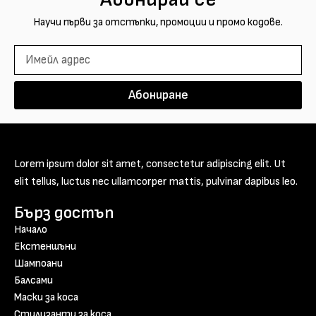
Научи първи за отстъпки, промоции и промо кодове.
Абониране
Lorem ipsum dolor sit amet, consectetur adipiscing elit. Ut
elit tellus, luctus nec ullamcorper mattis, pulvinar dapibus leo.
Бърз достъп
Начало
Екстеншъни
Шампоани
Балсами
Маски за коса
Стилизанти за коса