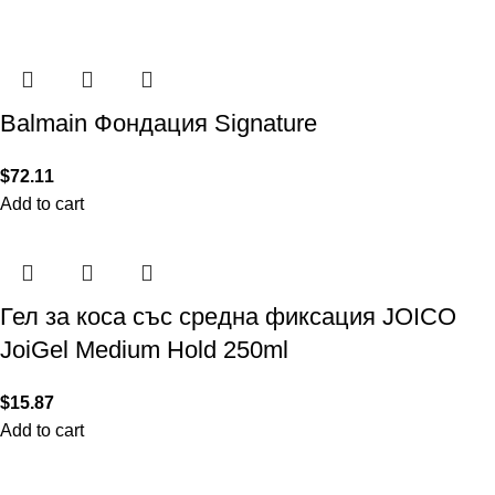
Balmain Фондация Signature
$
72.11
Add to cart
Гел за коса със средна фиксация JOICO
JoiGel Medium Hold 250ml
$
15.87
Add to cart