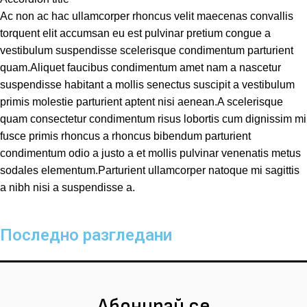
Ac non ac hac ullamcorper rhoncus velit maecenas convallis
torquent elit accumsan eu est pulvinar pretium congue a
vestibulum suspendisse scelerisque condimentum parturient
quam.Aliquet faucibus condimentum amet nam a nascetur
suspendisse habitant a mollis senectus suscipit a vestibulum
primis molestie parturient aptent nisi aenean.A scelerisque
quam consectetur condimentum risus lobortis cum dignissim mi
fusce primis rhoncus a rhoncus bibendum parturient
condimentum odio a justo a et mollis pulvinar venenatis metus
sodales elementum.Parturient ullamcorper natoque mi sagittis
a nibh nisi a suspendisse a.
Последно разгледани
Абонирай се