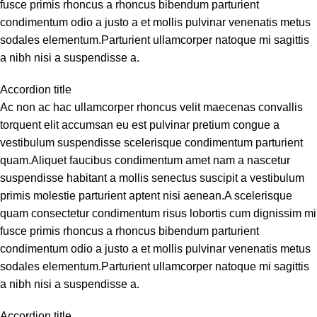
fusce primis rhoncus a rhoncus bibendum parturient
condimentum odio a justo a et mollis pulvinar venenatis metus
sodales elementum.Parturient ullamcorper natoque mi sagittis
a nibh nisi a suspendisse a.
Accordion title
Ac non ac hac ullamcorper rhoncus velit maecenas convallis
torquent elit accumsan eu est pulvinar pretium congue a
vestibulum suspendisse scelerisque condimentum parturient
quam.Aliquet faucibus condimentum amet nam a nascetur
suspendisse habitant a mollis senectus suscipit a vestibulum
primis molestie parturient aptent nisi aenean.A scelerisque
quam consectetur condimentum risus lobortis cum dignissim mi
fusce primis rhoncus a rhoncus bibendum parturient
condimentum odio a justo a et mollis pulvinar venenatis metus
sodales elementum.Parturient ullamcorper natoque mi sagittis
a nibh nisi a suspendisse a.
Accordion title