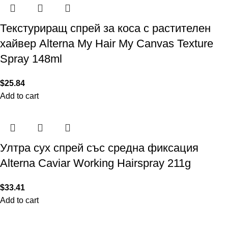
Текстуриращ спрей за коса с растителен
хайвер Alterna My Hair My Canvas Texture
Spray 148ml
$
25.84
Add to cart
Ултра сух спрей със средна фиксация
Alterna Caviar Working Hairspray 211g
$
33.41
Add to cart