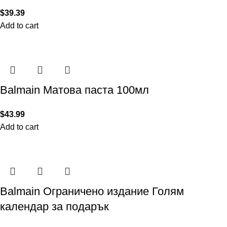
$
39.39
Add to cart
Balmain Матова паста 100мл
$
43.99
Add to cart
Balmain Ограничено издание Голям
календар за подарък