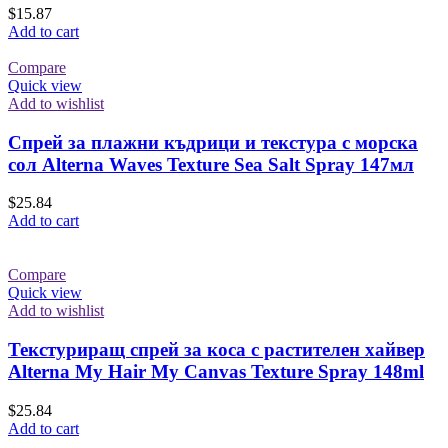
$
15.87
Add to cart
Compare
Quick view
Add to wishlist
Спрей за плажни къдрици и текстура с морска
сол Alterna Waves Texture Sea Salt Spray 147мл
$
25.84
Add to cart
Compare
Quick view
Add to wishlist
Текстуриращ спрей за коса с растителен хайвер
Alterna My Hair My Canvas Texture Spray 148ml
$
25.84
Add to cart