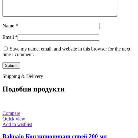
Name
*
Email
*
Save my name, email, and website in this browser for the next
time I comment.
Shipping & Delivery
Подобни продукти
Compare
Quick view
Add to wishlist
Balmain Кондициониращ спрей 200 мл