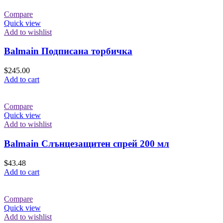
Compare
Quick view
Add to wishlist
Balmain Подписана торбичка
$
245.00
Add to cart
Compare
Quick view
Add to wishlist
Balmain Слънцезащитен спрей 200 мл
$
43.48
Add to cart
Compare
Quick view
Add to wishlist