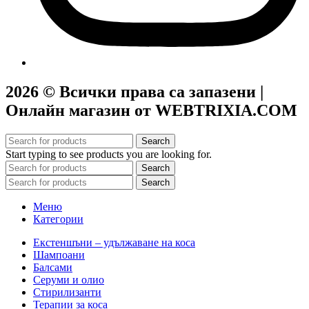
2026 © Всички права са запазени |
Онлайн магазин от WEBTRIXIA.COM
Search
Start typing to see products you are looking for.
Search
Search
Меню
Категории
Екстеншъни – удължаване на коса
Шампоани
Балсами
Серуми и олио
Стирилизанти
Терапии за коса