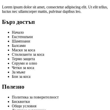
Lorem ipsum dolor sit amet, consectetur adipiscing elit. Ut elit tellus,
luctus nec ullamcorper mattis, pulvinar dapibus leo.
Бърз достъп
Начало
Екстеншъни
Шампоани
Балсами
Маски за коса
Стилизанти за коса
Термо защита
Серуми и олио
Четки за коса
За мъже
Бои за коса
Полезно
Политика за поверителност
Бисквитки
Общи условия