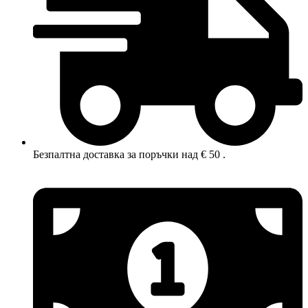
Безпалтна доставка за поръчки над € 50 .