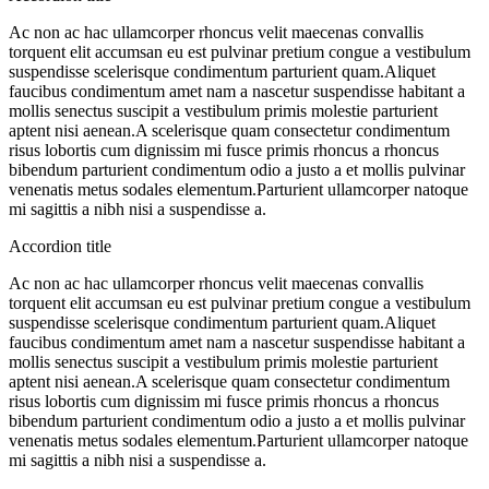
Ac non ac hac ullamcorper rhoncus velit maecenas convallis
torquent elit accumsan eu est pulvinar pretium congue a vestibulum
suspendisse scelerisque condimentum parturient quam.Aliquet
faucibus condimentum amet nam a nascetur suspendisse habitant a
mollis senectus suscipit a vestibulum primis molestie parturient
aptent nisi aenean.A scelerisque quam consectetur condimentum
risus lobortis cum dignissim mi fusce primis rhoncus a rhoncus
bibendum parturient condimentum odio a justo a et mollis pulvinar
venenatis metus sodales elementum.Parturient ullamcorper natoque
mi sagittis a nibh nisi a suspendisse a.
Accordion title
Ac non ac hac ullamcorper rhoncus velit maecenas convallis
torquent elit accumsan eu est pulvinar pretium congue a vestibulum
suspendisse scelerisque condimentum parturient quam.Aliquet
faucibus condimentum amet nam a nascetur suspendisse habitant a
mollis senectus suscipit a vestibulum primis molestie parturient
aptent nisi aenean.A scelerisque quam consectetur condimentum
risus lobortis cum dignissim mi fusce primis rhoncus a rhoncus
bibendum parturient condimentum odio a justo a et mollis pulvinar
venenatis metus sodales elementum.Parturient ullamcorper natoque
mi sagittis a nibh nisi a suspendisse a.