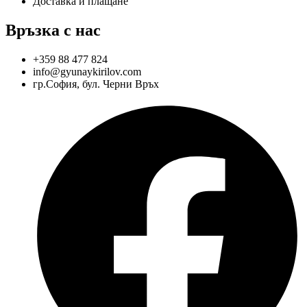
Доставка и плащане
Връзка с нас
+359 88 477 824
info@gyunaykirilov.com
гр.София, бул. Черни Връх