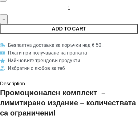
ADD TO CART
Безпалтна доставка за поръчки над € 50 .
Плати при получаване на пратката
Най-новите трендови продукти
Избратни с любов за теб
Description
Промоционален комплект –
лимитирано издание – количествата
са ограничени!