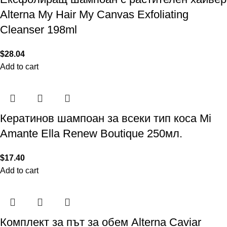
Alterna My Hair My Canvas Exfoliating
Cleanser 198ml
$
28.04
Add to cart
Кератинов шампоан за всеки тип коса Mi
Amante Еlla Renew Boutique 250мл.
$
17.40
Add to cart
Комплект за път за обем Alterna Caviar