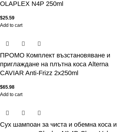
OLAPLEX N4P 250ml
$
25.59
Add to cart
ПРОМО Комплект възстановяване и
приглаждане на плътна коса Alterna
CAVIAR Anti-Frizz 2х250ml
$
65.98
Add to cart
Сух шампоан за чиста и обемна коса и