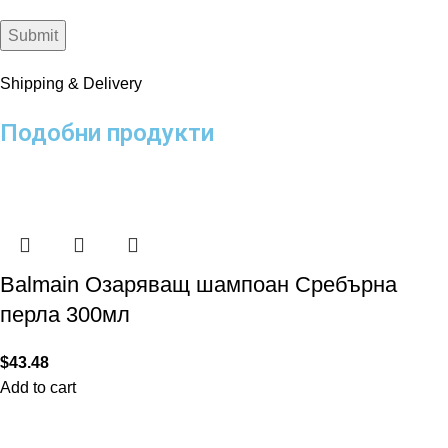
Shipping & Delivery
Подобни продукти
Balmain Озаряващ шампоан Сребърна
перла 300мл
$
43.48
Add to cart