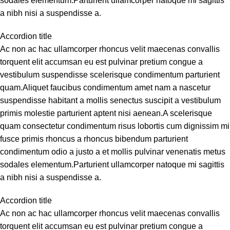
sodales elementum.Parturient ullamcorper natoque mi sagittis
a nibh nisi a suspendisse a.
Accordion title
Ac non ac hac ullamcorper rhoncus velit maecenas convallis
torquent elit accumsan eu est pulvinar pretium congue a
vestibulum suspendisse scelerisque condimentum parturient
quam.Aliquet faucibus condimentum amet nam a nascetur
suspendisse habitant a mollis senectus suscipit a vestibulum
primis molestie parturient aptent nisi aenean.A scelerisque
quam consectetur condimentum risus lobortis cum dignissim mi
fusce primis rhoncus a rhoncus bibendum parturient
condimentum odio a justo a et mollis pulvinar venenatis metus
sodales elementum.Parturient ullamcorper natoque mi sagittis
a nibh nisi a suspendisse a.
Accordion title
Ac non ac hac ullamcorper rhoncus velit maecenas convallis
torquent elit accumsan eu est pulvinar pretium congue a