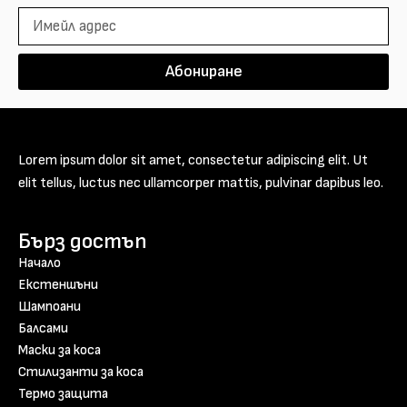
Абониране
Lorem ipsum dolor sit amet, consectetur adipiscing elit. Ut
elit tellus, luctus nec ullamcorper mattis, pulvinar dapibus leo.
Бърз достъп
Начало
Екстеншъни
Шампоани
Балсами
Маски за коса
Стилизанти за коса
Термо защита