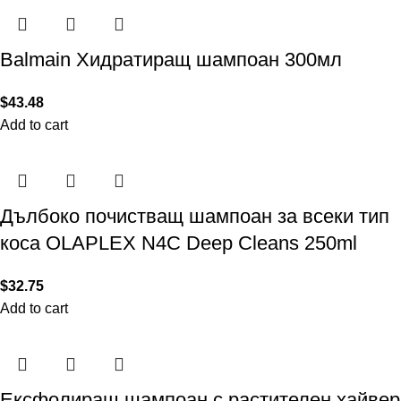
Balmain Хидратиращ шампоан 300мл
$
43.48
Add to cart
Дълбоко почистващ шампоан за всеки тип
коса OLAPLEX N4C Deep Cleans 250ml
$
32.75
Add to cart
Ексфолиращ шампоан с растителен хайвер