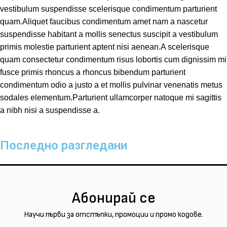
vestibulum suspendisse scelerisque condimentum parturient
quam.Aliquet faucibus condimentum amet nam a nascetur
suspendisse habitant a mollis senectus suscipit a vestibulum
primis molestie parturient aptent nisi aenean.A scelerisque
quam consectetur condimentum risus lobortis cum dignissim mi
fusce primis rhoncus a rhoncus bibendum parturient
condimentum odio a justo a et mollis pulvinar venenatis metus
sodales elementum.Parturient ullamcorper natoque mi sagittis
a nibh nisi a suspendisse a.
Последно разгледани
Абонирай се
Научи първи за отстъпки, промоции и промо кодове.