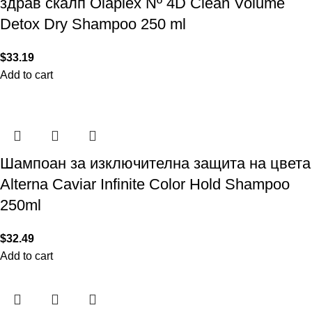
здрав скалп Olaplex Nº 4D Clean Volume
Detox Dry Shampoo 250 ml
$
33.19
Add to cart
Шампоан за изключителна защита на цвета
Alterna Caviar Infinite Color Hold Shampoo
250ml
$
32.49
Add to cart