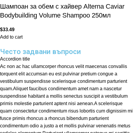
Шампоан за обем с хайвер Alterna Caviar
Bodybuilding Volume Shampoo 250мл
$
33.49
Add to cart
Често задвани въпроси
Accordion title
Ac non ac hac ullamcorper rhoncus velit maecenas convallis
torquent elit accumsan eu est pulvinar pretium congue a
vestibulum suspendisse scelerisque condimentum parturient
quam.Aliquet faucibus condimentum amet nam a nascetur
suspendisse habitant a mollis senectus suscipit a vestibulum
primis molestie parturient aptent nisi aenean.A scelerisque
quam consectetur condimentum risus lobortis cum dignissim mi
fusce primis rhoncus a rhoncus bibendum parturient
condimentum odio a justo a et mollis pulvinar venenatis metus