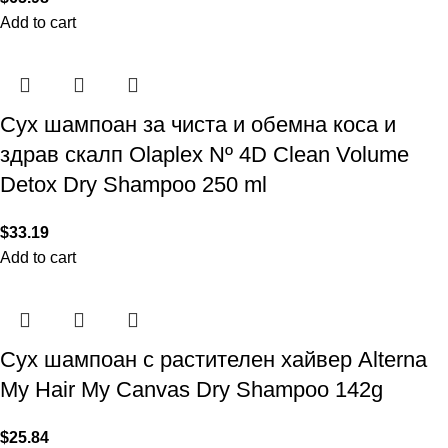
Add to cart
Сух шампоан за чиста и обемна коса и
здрав скалп Olaplex Nº 4D Clean Volume
Detox Dry Shampoo 250 ml
$
33.19
Add to cart
Сух шампоан с растителен хайвер Alterna
My Hair My Canvas Dry Shampoo 142g
$
25.84