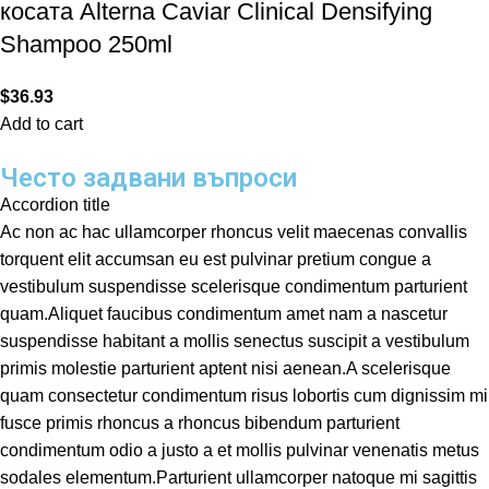
косата Alterna Caviar Clinical Densifying
Shampoo 250ml
$
36.93
Add to cart
Често задвани въпроси
Accordion title
Ac non ac hac ullamcorper rhoncus velit maecenas convallis
torquent elit accumsan eu est pulvinar pretium congue a
vestibulum suspendisse scelerisque condimentum parturient
quam.Aliquet faucibus condimentum amet nam a nascetur
suspendisse habitant a mollis senectus suscipit a vestibulum
primis molestie parturient aptent nisi aenean.A scelerisque
quam consectetur condimentum risus lobortis cum dignissim mi
fusce primis rhoncus a rhoncus bibendum parturient
condimentum odio a justo a et mollis pulvinar venenatis metus
sodales elementum.Parturient ullamcorper natoque mi sagittis