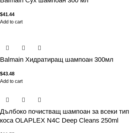
Balmain Сух шампоан 300 мл
$
41.44
Add to cart
Balmain Хидратиращ шампоан 300мл
$
43.48
Add to cart
Дълбоко почистващ шампоан за всеки тип
коса OLAPLEX N4C Deep Cleans 250ml