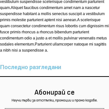
vestibulum suspendisse scelerisque condimentum parturient
quam.Aliquet faucibus condimentum amet nam a nascetur
suspendisse habitant a mollis senectus suscipit a vestibulum
primis molestie parturient aptent nisi aenean.A scelerisque
quam consectetur condimentum risus lobortis cum dignissim mi
fusce primis rhoncus a rhoncus bibendum parturient
condimentum odio a justo a et mollis pulvinar venenatis metus
sodales elementum.Parturient ullamcorper natoque mi sagittis
a nibh nisi a suspendisse a.
Последно разгледани
Абонирай се
Научи първи за отстъпки, промоции и промо кодове.