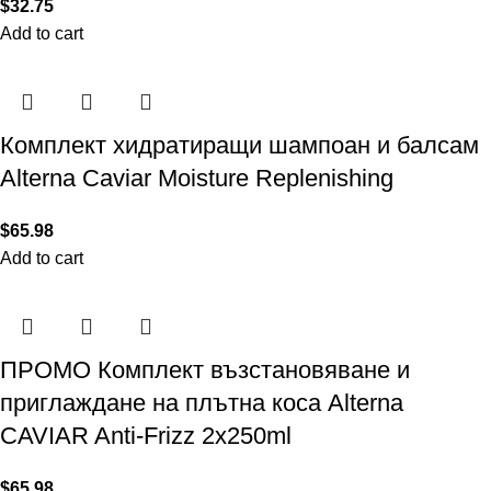
$
32.75
Add to cart
Комплект хидратиращи шампоан и балсам
Alterna Caviar Moisture Replenishing
$
65.98
Add to cart
ПРОМО Комплект възстановяване и
приглаждане на плътна коса Alterna
CAVIAR Anti-Frizz 2х250ml
$
65.98