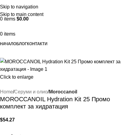
ADD ANYTHING HERE OR JUST REMOVE IT…
Skip to navigation
Skip to main content
0
items
$
0.00
0
items
НАЧАЛО
БЛОГ
КОНТАКТИ
Click to enlarge
Home
Серуми и олио
Moroccanoil
MOROCCANOIL Hydration Kit 25 Промо
комплект за хидратация
$
54.27