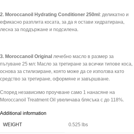
2. Moroccanoil Hydrating Conditioner 250ml
: деликатно и
ефикасно разплита косата, за да я остави хидратирана,
лесна за поддържане и подсилена.
3. Moroccanoil Original
лечебно масло в размер за
пътуване 25 мл: Масло за третиране за всички типове коса,
основа за стилизиране, която може да се използва като
средство за третиране, оформяне и завършване.
Според независимо проучване само 1 нанасяне на
Moroccanoil Treatment Oil увеличава блясъка с до 118%.
Additional information
WEIGHT
0.525 lbs