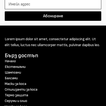
Абониране
Lorem ipsum dolor sit amet, consectetur adipiscing elit. Ut
elit tellus, luctus nec ullamcorper mattis, pulvinar dapibus leo.
Бърз достъп
Начало
Екстеншъни
Шампоани
Балсами
Маски за коса
Стилизанти за коса
Термо защита
Серуми и олио