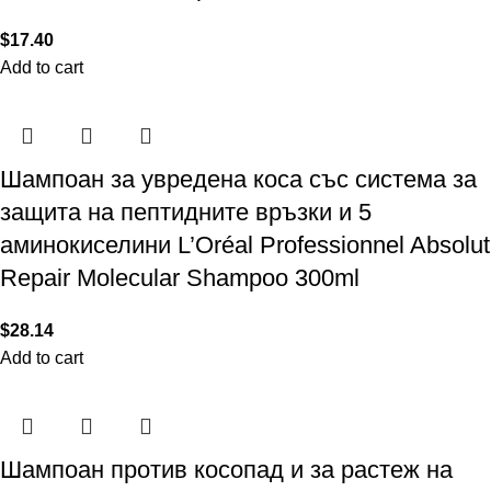
$
17.40
Add to cart
Шампоан за увредена коса със система за
защита на пептидните връзки и 5
аминокиселини L’Oréal Professionnel Absolut
Repair Molecular Shampoo 300ml
$
28.14
Add to cart
Шампоан против косопад и за растеж на