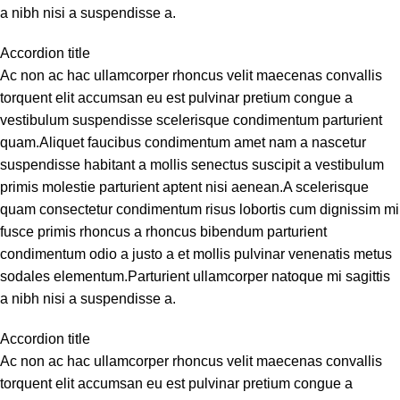
a nibh nisi a suspendisse a.
Accordion title
Ac non ac hac ullamcorper rhoncus velit maecenas convallis
torquent elit accumsan eu est pulvinar pretium congue a
vestibulum suspendisse scelerisque condimentum parturient
quam.Aliquet faucibus condimentum amet nam a nascetur
suspendisse habitant a mollis senectus suscipit a vestibulum
primis molestie parturient aptent nisi aenean.A scelerisque
quam consectetur condimentum risus lobortis cum dignissim mi
fusce primis rhoncus a rhoncus bibendum parturient
condimentum odio a justo a et mollis pulvinar venenatis metus
sodales elementum.Parturient ullamcorper natoque mi sagittis
a nibh nisi a suspendisse a.
Accordion title
Ac non ac hac ullamcorper rhoncus velit maecenas convallis
torquent elit accumsan eu est pulvinar pretium congue a