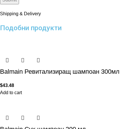
Shipping & Delivery
Подобни продукти
Balmain Ревитализиращ шампоан 300мл
$
43.48
Add to cart