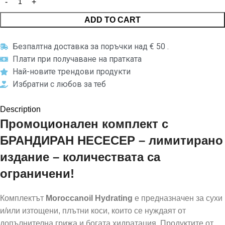
ADD TO CART
Безпалтна доставка за поръчки над € 50 .
Плати при получаване на пратката
Най-новите трендови продукти
Избратни с любов за теб
Description
Промоционален комплект с
БРАНДИРАН НЕСЕСЕР – лимитирано
издание – количествата са
ограничени!
Комплектът
Moroccanoil Hydrating
е предназначен за сухи
и/или изтощени, плътни коси, които се нуждаят от
допълнителна грижа и богата хидратация. Продуктите от