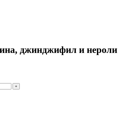
тина, джинджифил и нероли