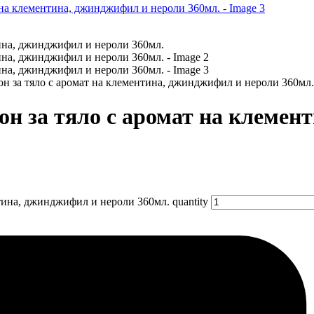
н за тяло с аромат на клементина, джинджифил и нероли 360мл.
он за тяло с аромат на клемен
тина, джинджифил и нероли 360мл. quantity