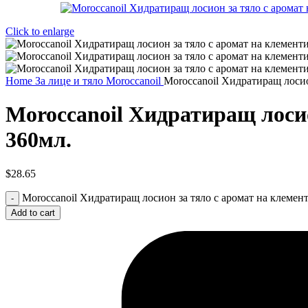
Click to enlarge
Home
За лице и тяло
Moroccanoil
Moroccanoil Хидратиращ лосио
Moroccanoil Хидратиращ лоси
360мл.
$
28.65
Moroccanoil Хидратиращ лосион за тяло с аромат на клемен
Add to cart