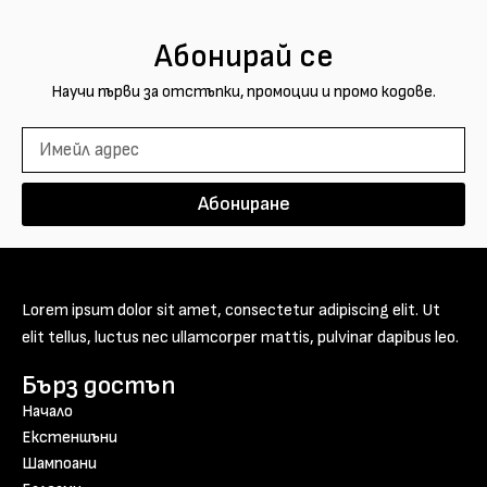
Абонирай се
Научи първи за отстъпки, промоции и промо кодове.
Абониране
Lorem ipsum dolor sit amet, consectetur adipiscing elit. Ut
elit tellus, luctus nec ullamcorper mattis, pulvinar dapibus leo.
Бърз достъп
Начало
Екстеншъни
Шампоани