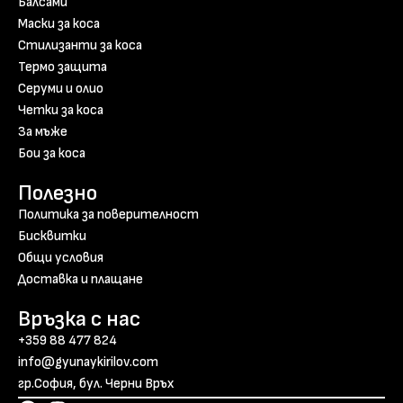
Балсами
Маски за коса
Стилизанти за коса
Термо защита
Серуми и олио
Четки за коса
За мъже
Бои за коса
Полезно
Политика за поверителност
Бисквитки
Общи условия
Доставка и плащане
Връзка с нас
+359 88 477 824
info@gyunaykirilov.com
гр.София, бул. Черни Връх