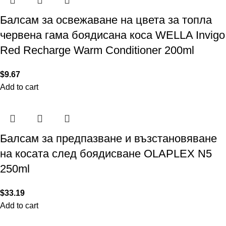
Балсам за освежаване на цвета за топла
червена гама боядисана коса WELLA Invigo
Red Recharge Warm Conditioner 200ml
$
9.67
Add to cart
Балсам за предпазване и възстановяване
на косата след боядисване OLAPLEX N5
250ml
$
33.19
Add to cart