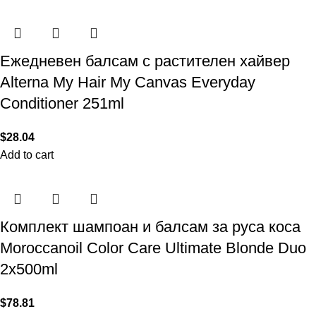
Ежедневен балсам с растителен хайвер
Alterna My Hair My Canvas Everyday
Conditioner 251ml
$
28.04
Add to cart
Комплект шампоан и балсам за руса коса
Moroccanoil Color Care Ultimate Blonde Duo
2x500ml
$
78.81