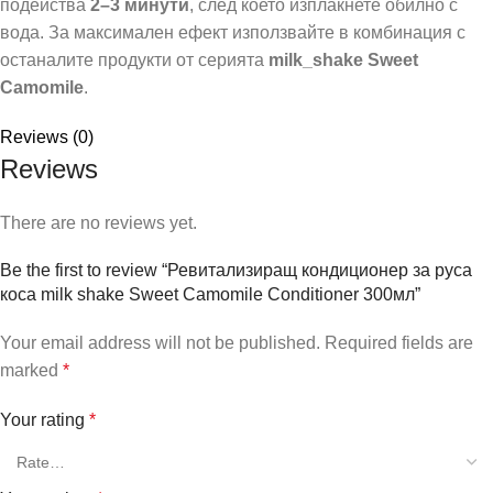
подейства
2–3 минути
, след което изплакнете обилно с
вода. За максимален ефект използвайте в комбинация с
останалите продукти от серията
milk_shake Sweet
Camomile
.
Reviews (0)
Reviews
There are no reviews yet.
Be the first to review “Ревитализиращ кондиционер за руса
коса milk shake Sweet Camomile Conditioner 300мл”
Your email address will not be published.
Required fields are
marked
*
Your rating
*