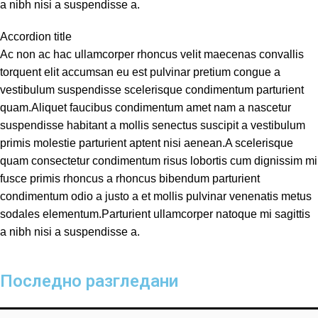
a nibh nisi a suspendisse a.
Accordion title
Ac non ac hac ullamcorper rhoncus velit maecenas convallis
torquent elit accumsan eu est pulvinar pretium congue a
vestibulum suspendisse scelerisque condimentum parturient
quam.Aliquet faucibus condimentum amet nam a nascetur
suspendisse habitant a mollis senectus suscipit a vestibulum
primis molestie parturient aptent nisi aenean.A scelerisque
quam consectetur condimentum risus lobortis cum dignissim mi
fusce primis rhoncus a rhoncus bibendum parturient
condimentum odio a justo a et mollis pulvinar venenatis metus
sodales elementum.Parturient ullamcorper natoque mi sagittis
a nibh nisi a suspendisse a.
Последно разгледани