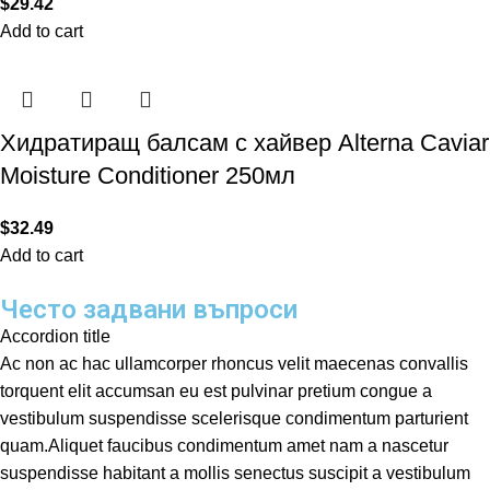
$
29.42
Add to cart
Хидратиращ балсам с хайвер Alterna Caviar
Moisture Conditioner 250мл
$
32.49
Add to cart
Често задвани въпроси
Accordion title
Ac non ac hac ullamcorper rhoncus velit maecenas convallis
torquent elit accumsan eu est pulvinar pretium congue a
vestibulum suspendisse scelerisque condimentum parturient
quam.Aliquet faucibus condimentum amet nam a nascetur
suspendisse habitant a mollis senectus suscipit a vestibulum