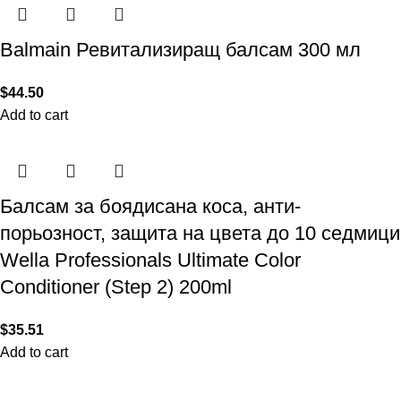
Balmain Ревитализиращ балсам 300 мл
$
44.50
Add to cart
Балсам за боядисана коса, анти-
порьозност, защита на цвета до 10 седмици
Wella Professionals Ultimate Color
Conditioner (Step 2) 200ml
$
35.51
Add to cart