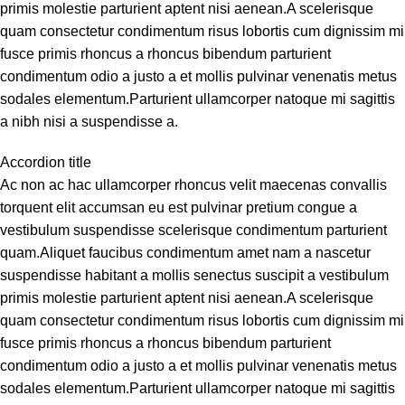
primis molestie parturient aptent nisi aenean.A scelerisque
quam consectetur condimentum risus lobortis cum dignissim mi
fusce primis rhoncus a rhoncus bibendum parturient
condimentum odio a justo a et mollis pulvinar venenatis metus
sodales elementum.Parturient ullamcorper natoque mi sagittis
a nibh nisi a suspendisse a.
Accordion title
Ac non ac hac ullamcorper rhoncus velit maecenas convallis
torquent elit accumsan eu est pulvinar pretium congue a
vestibulum suspendisse scelerisque condimentum parturient
quam.Aliquet faucibus condimentum amet nam a nascetur
suspendisse habitant a mollis senectus suscipit a vestibulum
primis molestie parturient aptent nisi aenean.A scelerisque
quam consectetur condimentum risus lobortis cum dignissim mi
fusce primis rhoncus a rhoncus bibendum parturient
condimentum odio a justo a et mollis pulvinar venenatis metus
sodales elementum.Parturient ullamcorper natoque mi sagittis