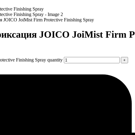
OICO JoiMist Firm Protective Finishing Spray
ксация JOICO JoiMist Firm Pro
ctive Finishing Spray quantity