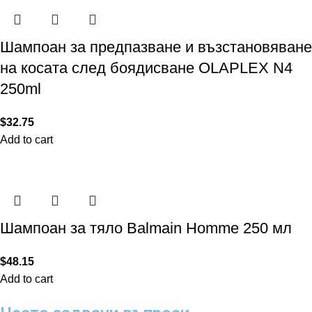
Шампоан за предпазване и възстановяване
на косата след боядисване OLAPLEX N4
250ml
$
32.75
Add to cart
Шампоан за тяло Balmain Homme 250 мл
$
48.15
Add to cart