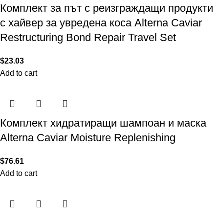
Комплект за път с реизграждащи продукти
с хайвер за увредена коса Alterna Caviar
Restructuring Bond Repair Travel Set
$
23.03
Add to cart
Комплект хидратиращи шампоан и маска
Alterna Caviar Moisture Replenishing
$
76.61
Add to cart