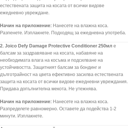
естествената защита на косата от всички видове
ежедневно увреждане.
Начин на приложение:
Нанесете на влажна коса.
Разпенете. Изплакнете. Подходящ за ежедневна употреба.
2. Joico Defy Damage Protective Conditioner 250мл
е
балсам за заздравяване на косата, набавяне на
необходимата влага на косъма и подсилване на
устойчивостта. Защитният балсам за бондинг и
дълготрайност на цвета ефективно засилва естествената
защита на косата от всички видове ежедневни увреждания.
Придава допълнителна мекота. Не утежнява.
Начин на приложение:
Нанесете на влажна коса.
Разпределете равномерно. Оставете да подейства 1-2
минути. Изплакнете.