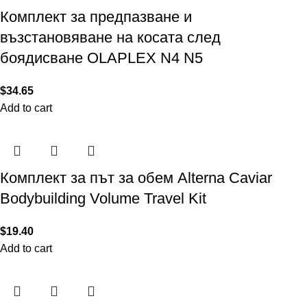
Комплект за предпазване и
възстановяване на косата след
боядисване OLAPLEX N4 N5
$
34.65
Add to cart
Комплект за път за обем Alterna Caviar
Bodybuilding Volume Travel Kit
$
19.40
Add to cart