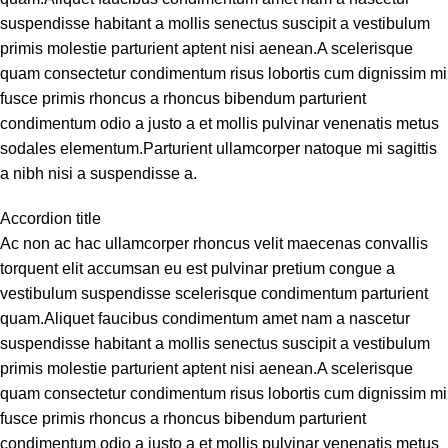
suspendisse habitant a mollis senectus suscipit a vestibulum
primis molestie parturient aptent nisi aenean.A scelerisque
quam consectetur condimentum risus lobortis cum dignissim mi
fusce primis rhoncus a rhoncus bibendum parturient
condimentum odio a justo a et mollis pulvinar venenatis metus
sodales elementum.Parturient ullamcorper natoque mi sagittis
a nibh nisi a suspendisse a.
Accordion title
Ac non ac hac ullamcorper rhoncus velit maecenas convallis
torquent elit accumsan eu est pulvinar pretium congue a
vestibulum suspendisse scelerisque condimentum parturient
quam.Aliquet faucibus condimentum amet nam a nascetur
suspendisse habitant a mollis senectus suscipit a vestibulum
primis molestie parturient aptent nisi aenean.A scelerisque
quam consectetur condimentum risus lobortis cum dignissim mi
fusce primis rhoncus a rhoncus bibendum parturient
condimentum odio a justo a et mollis pulvinar venenatis metus