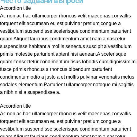
Често задвани въпроси
Accordion title
Ac non ac hac ullamcorper rhoncus velit maecenas convallis
torquent elit accumsan eu est pulvinar pretium congue a
vestibulum suspendisse scelerisque condimentum parturient
quam.Aliquet faucibus condimentum amet nam a nascetur
suspendisse habitant a mollis senectus suscipit a vestibulum
primis molestie parturient aptent nisi aenean.A scelerisque
quam consectetur condimentum risus lobortis cum dignissim mi
fusce primis rhoncus a rhoncus bibendum parturient
condimentum odio a justo a et mollis pulvinar venenatis metus
sodales elementum.Parturient ullamcorper natoque mi sagittis
a nibh nisi a suspendisse a.
Accordion title
Ac non ac hac ullamcorper rhoncus velit maecenas convallis
torquent elit accumsan eu est pulvinar pretium congue a
vestibulum suspendisse scelerisque condimentum parturient
quam.Aliquet faucibus condimentum amet nam a nascetur