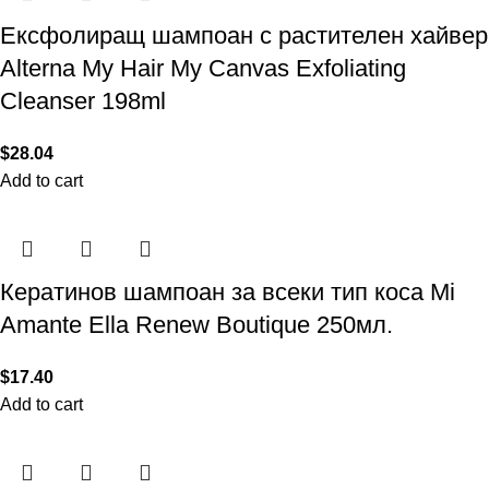
Ексфолиращ шампоан с растителен хайвер
Alterna My Hair My Canvas Exfoliating
Cleanser 198ml
$
28.04
Add to cart
Кератинов шампоан за всеки тип коса Mi
Amante Еlla Renew Boutique 250мл.
$
17.40
Add to cart