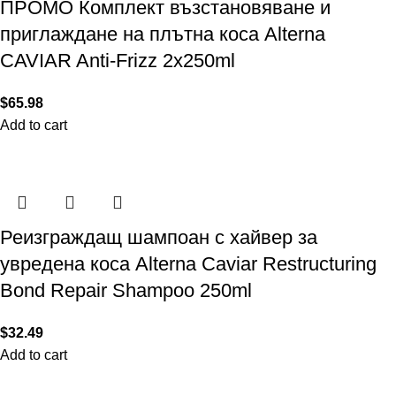
ПРОМО Комплект възстановяване и
приглаждане на плътна коса Alterna
CAVIAR Anti-Frizz 2х250ml
$
65.98
Add to cart
Реизграждащ шампоан с хайвер за
увредена коса Alterna Caviar Restructuring
Bond Repair Shampoo 250ml
$
32.49
Add to cart