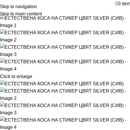
0
ite
Skip to navigation
Skip to main content
Click to enlarge