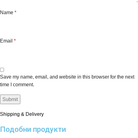
Name
*
Email
*
Save my name, email, and website in this browser for the next
time I comment.
Shipping & Delivery
Подобни продукти