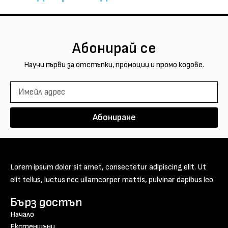
Абонирай се
Научи първи за отстъпки, промоции и промо кодове.
Абониране
Lorem ipsum dolor sit amet, consectetur adipiscing elit. Ut
elit tellus, luctus nec ullamcorper mattis, pulvinar dapibus leo.
Бърз достъп
Начало
Екстеншъни