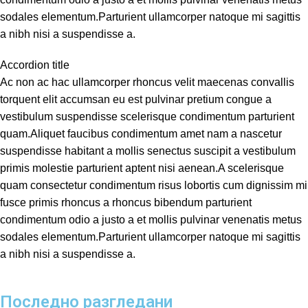
sodales elementum.Parturient ullamcorper natoque mi sagittis
a nibh nisi a suspendisse a.
Accordion title
Ac non ac hac ullamcorper rhoncus velit maecenas convallis
torquent elit accumsan eu est pulvinar pretium congue a
vestibulum suspendisse scelerisque condimentum parturient
quam.Aliquet faucibus condimentum amet nam a nascetur
suspendisse habitant a mollis senectus suscipit a vestibulum
primis molestie parturient aptent nisi aenean.A scelerisque
quam consectetur condimentum risus lobortis cum dignissim mi
fusce primis rhoncus a rhoncus bibendum parturient
condimentum odio a justo a et mollis pulvinar venenatis metus
sodales elementum.Parturient ullamcorper natoque mi sagittis
a nibh nisi a suspendisse a.
Последно разгледани