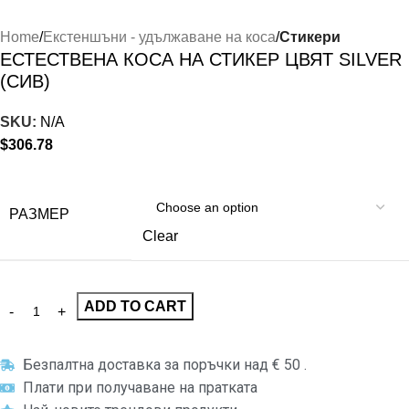
Home
Екстеншъни - удължаване на коса
Стикери
ЕСТЕСТВЕНА КОСА НА СТИКЕР ЦВЯТ SILVER
(СИВ)
SKU:
N/A
$
306.78
РАЗМЕР
Clear
ADD TO CART
Безпалтна доставка за поръчки над € 50 .
Плати при получаване на пратката