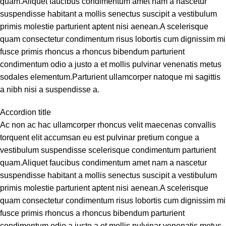
quam.Aliquet faucibus condimentum amet nam a nascetur
suspendisse habitant a mollis senectus suscipit a vestibulum
primis molestie parturient aptent nisi aenean.A scelerisque
quam consectetur condimentum risus lobortis cum dignissim mi
fusce primis rhoncus a rhoncus bibendum parturient
condimentum odio a justo a et mollis pulvinar venenatis metus
sodales elementum.Parturient ullamcorper natoque mi sagittis
a nibh nisi a suspendisse a.
Accordion title
Ac non ac hac ullamcorper rhoncus velit maecenas convallis
torquent elit accumsan eu est pulvinar pretium congue a
vestibulum suspendisse scelerisque condimentum parturient
quam.Aliquet faucibus condimentum amet nam a nascetur
suspendisse habitant a mollis senectus suscipit a vestibulum
primis molestie parturient aptent nisi aenean.A scelerisque
quam consectetur condimentum risus lobortis cum dignissim mi
fusce primis rhoncus a rhoncus bibendum parturient
condimentum odio a justo a et mollis pulvinar venenatis metus