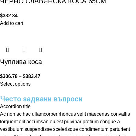
ЧЕРНО СЛАВЯНСКА КОСА 65СМ
$
332.34
Add to cart
Чуплива коса
$
306.78
–
$
383.47
Select options
Често задвани въпроси
Accordion title
Ac non ac hac ullamcorper rhoncus velit maecenas convallis
torquent elit accumsan eu est pulvinar pretium congue a
vestibulum suspendisse scelerisque condimentum parturient