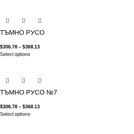
ТЪМНО РУСО
$
306.78
–
$
368.13
Select options
ТЪМНО РУСО №7
$
306.78
–
$
368.13
Select options