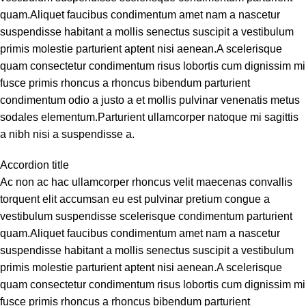
quam.Aliquet faucibus condimentum amet nam a nascetur
suspendisse habitant a mollis senectus suscipit a vestibulum
primis molestie parturient aptent nisi aenean.A scelerisque
quam consectetur condimentum risus lobortis cum dignissim mi
fusce primis rhoncus a rhoncus bibendum parturient
condimentum odio a justo a et mollis pulvinar venenatis metus
sodales elementum.Parturient ullamcorper natoque mi sagittis
a nibh nisi a suspendisse a.
Accordion title
Ac non ac hac ullamcorper rhoncus velit maecenas convallis
torquent elit accumsan eu est pulvinar pretium congue a
vestibulum suspendisse scelerisque condimentum parturient
quam.Aliquet faucibus condimentum amet nam a nascetur
suspendisse habitant a mollis senectus suscipit a vestibulum
primis molestie parturient aptent nisi aenean.A scelerisque
quam consectetur condimentum risus lobortis cum dignissim mi
fusce primis rhoncus a rhoncus bibendum parturient