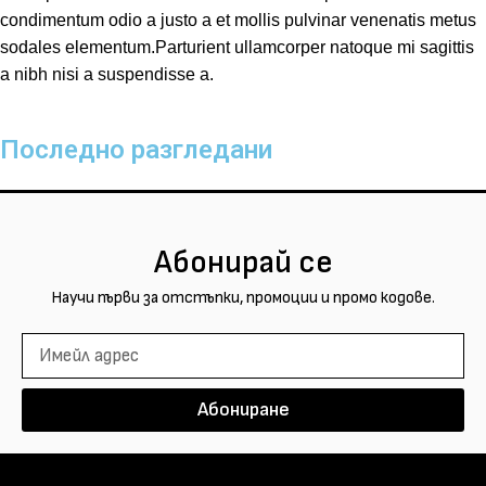
condimentum odio a justo a et mollis pulvinar venenatis metus
sodales elementum.Parturient ullamcorper natoque mi sagittis
a nibh nisi a suspendisse a.
Последно разгледани
Абонирай се
Научи първи за отстъпки, промоции и промо кодове.
Абониране