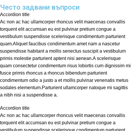
Често задвани въпроси
Accordion title
Ac non ac hac ullamcorper rhoncus velit maecenas convallis
torquent elit accumsan eu est pulvinar pretium congue a
vestibulum suspendisse scelerisque condimentum parturient
quam.Aliquet faucibus condimentum amet nam a nascetur
suspendisse habitant a mollis senectus suscipit a vestibulum
primis molestie parturient aptent nisi aenean.A scelerisque
quam consectetur condimentum risus lobortis cum dignissim mi
fusce primis rhoncus a rhoncus bibendum parturient
condimentum odio a justo a et mollis pulvinar venenatis metus
sodales elementum.Parturient ullamcorper natoque mi sagittis
a nibh nisi a suspendisse a.
Accordion title
Ac non ac hac ullamcorper rhoncus velit maecenas convallis
torquent elit accumsan eu est pulvinar pretium congue a
vestibulum suspendisse scelerisque condimentum parturient