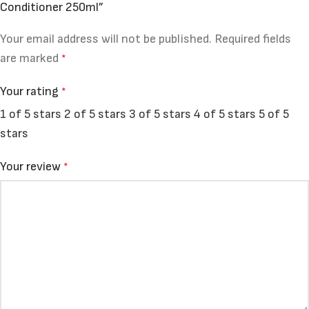
Conditioner 250ml”
Your email address will not be published.
Required fields
are marked
*
Your rating
*
1 of 5 stars
2 of 5 stars
3 of 5 stars
4 of 5 stars
5 of 5
stars
Your review
*