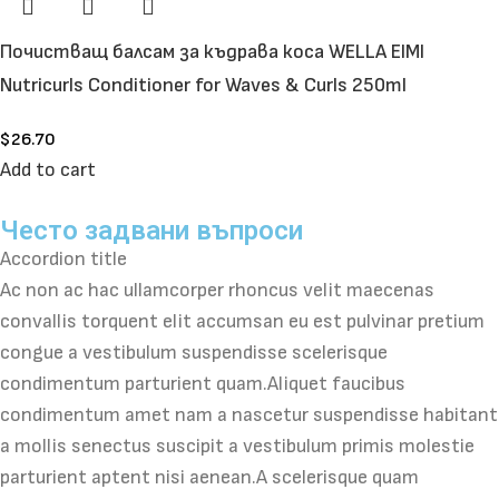
Почистващ балсам за къдрава коса WELLA EIMI
Nutricurls Conditioner for Waves & Curls 250ml
$
26.70
Add to cart
Често задвани въпроси
Accordion title
Ac non ac hac ullamcorper rhoncus velit maecenas
convallis torquent elit accumsan eu est pulvinar pretium
congue a vestibulum suspendisse scelerisque
condimentum parturient quam.Aliquet faucibus
condimentum amet nam a nascetur suspendisse habitant
a mollis senectus suscipit a vestibulum primis molestie
parturient aptent nisi aenean.A scelerisque quam