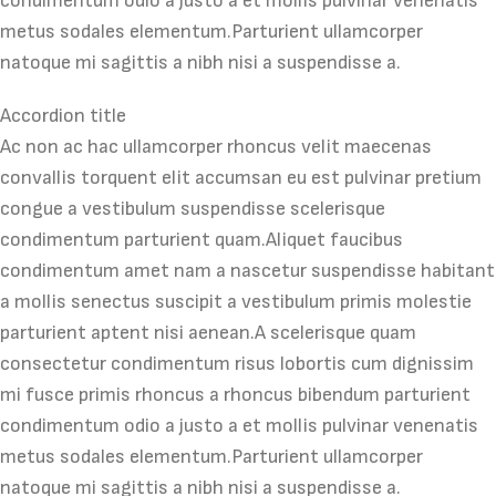
condimentum odio a justo a et mollis pulvinar venenatis
metus sodales elementum.Parturient ullamcorper
natoque mi sagittis a nibh nisi a suspendisse a.
Accordion title
Ac non ac hac ullamcorper rhoncus velit maecenas
convallis torquent elit accumsan eu est pulvinar pretium
congue a vestibulum suspendisse scelerisque
condimentum parturient quam.Aliquet faucibus
condimentum amet nam a nascetur suspendisse habitant
a mollis senectus suscipit a vestibulum primis molestie
parturient aptent nisi aenean.A scelerisque quam
consectetur condimentum risus lobortis cum dignissim
mi fusce primis rhoncus a rhoncus bibendum parturient
condimentum odio a justo a et mollis pulvinar venenatis
metus sodales elementum.Parturient ullamcorper
natoque mi sagittis a nibh nisi a suspendisse a.