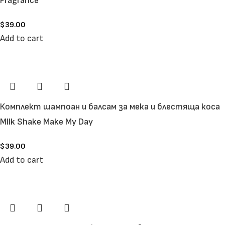
Fragrance
$
39.00
Add to cart
Комплект шампоан и балсам за мека и блестяща коса
MIlk Shake Make My Day
$
39.00
Add to cart