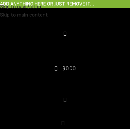
ADD ANYTHING HERE OR JUST REMOVE IT…
Skip to navigation
Skip to main content
$
0.00