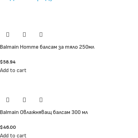
Balmain Homme балсам за тяло 250мл
$
58.94
Add to cart
Balmain Овлажняващ балсам 300 мл
$
46.00
Add to cart