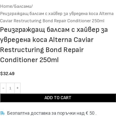
Home
Балсами
Реизграждащ балсам с хайвер за увредена коса Alterna
Caviar Restructuring Bond Repair Conditioner 250ml
Реизграждащ балсам с хайвер за
увредена коса Alterna Caviar
Restructuring Bond Repair
Conditioner 250ml
$
32.49
ADD TO CART
Безпалтна доставка за поръчки над € 50 .