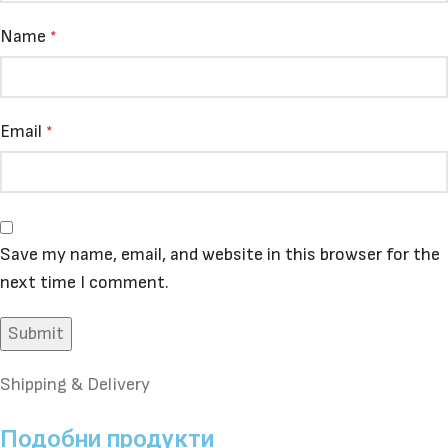
Name
*
Email
*
Save my name, email, and website in this browser for the
next time I comment.
Shipping & Delivery
Подобни продукти