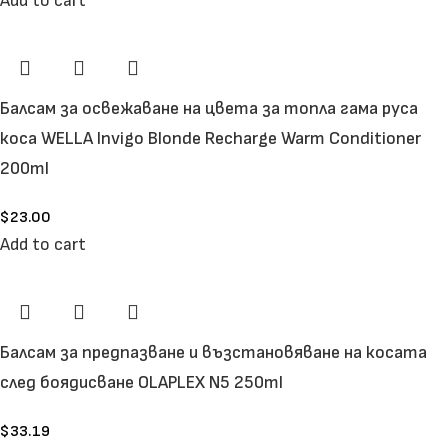
Add to cart
Балсам за освежаване на цвета за топла гама руса
коса WELLA Invigo Blonde Recharge Warm Conditioner
200ml
$
23.00
Add to cart
Балсам за предпазване и възстановяване на косата
след боядисване OLAPLEX N5 250ml
$
33.19