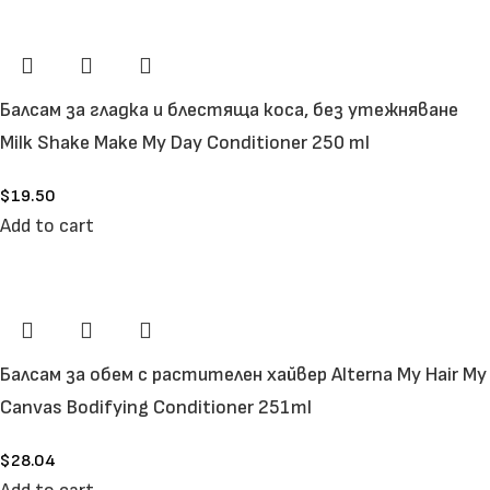
Балсам за гладка и блестяща коса, без утежняване
Milk Shake Make My Day Сonditioner 250 ml
$
19.50
Add to cart
Балсам за обем с растителен хайвер Alterna My Hair My
Canvas Bodifying Conditioner 251ml
$
28.04