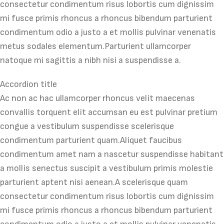
consectetur condimentum risus lobortis cum dignissim
mi fusce primis rhoncus a rhoncus bibendum parturient
condimentum odio a justo a et mollis pulvinar venenatis
metus sodales elementum.Parturient ullamcorper
natoque mi sagittis a nibh nisi a suspendisse a.
Accordion title
Ac non ac hac ullamcorper rhoncus velit maecenas
convallis torquent elit accumsan eu est pulvinar pretium
congue a vestibulum suspendisse scelerisque
condimentum parturient quam.Aliquet faucibus
condimentum amet nam a nascetur suspendisse habitant
a mollis senectus suscipit a vestibulum primis molestie
parturient aptent nisi aenean.A scelerisque quam
consectetur condimentum risus lobortis cum dignissim
mi fusce primis rhoncus a rhoncus bibendum parturient