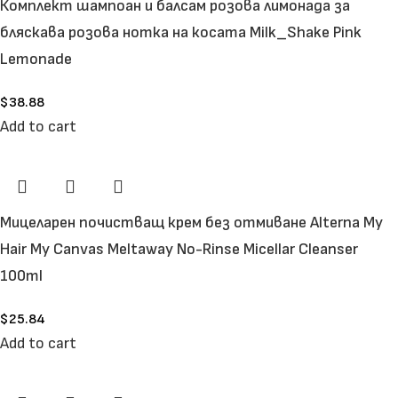
Комплект шампоан и балсам розова лимонада за
бляскава розова нотка на косата Milk_Shake Pink
Lemonade
$
38.88
Add to cart
Мицеларен почистващ крем без отмиване Alterna My
Hair My Canvas Meltaway No-Rinse Micellar Cleanser
100ml
$
25.84
Add to cart