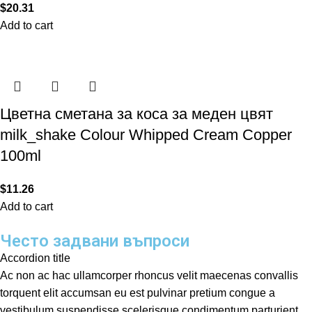
$
20.31
Add to cart
Цветна сметана за коса за меден цвят
milk_shake Colour Whipped Cream Copper
100ml
$
11.26
Add to cart
Често задвани въпроси
Accordion title
Ac non ac hac ullamcorper rhoncus velit maecenas convallis
torquent elit accumsan eu est pulvinar pretium congue a
vestibulum suspendisse scelerisque condimentum parturient