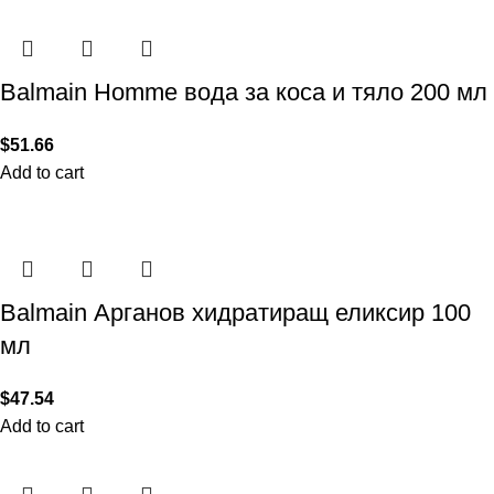
Balmain Homme вода за коса и тяло 200 мл
$
51.66
Add to cart
Balmain Арганов хидратиращ еликсир 100
мл
$
47.54
Add to cart