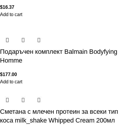
$
16.37
Add to cart
Подаръчен комплект Balmain Bodyfying
Homme
$
177.00
Add to cart
Сметана с млечен протеин за всеки тип
коса milk_shake Whipped Cream 200мл