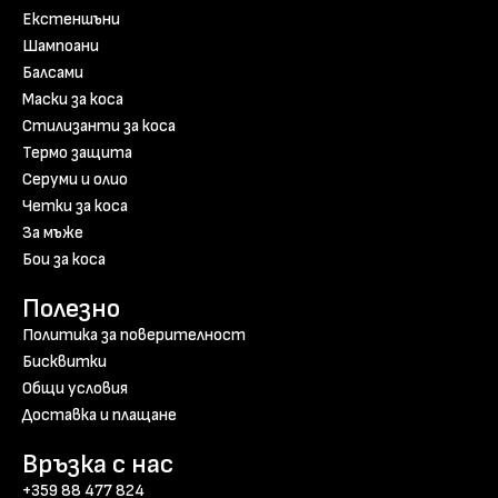
Екстеншъни
Шампоани
Балсами
Маски за коса
Стилизанти за коса
Термо защита
Серуми и олио
Четки за коса
За мъже
Бои за коса
Полезно
Политика за поверителност
Бисквитки
Общи условия
Доставка и плащане
Връзка с нас
+359 88 477 824