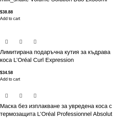
$
38.88
Add to cart
Лимитирана подаръчна кутия за къдрава
коса L’Oréal Curl Expression
$
34.58
Add to cart
Маска без изплакване за увредена коса с
термозащита L’Oréal Professionnel Absolut