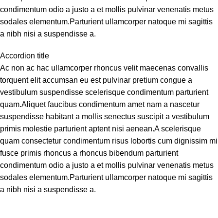
condimentum odio a justo a et mollis pulvinar venenatis metus
sodales elementum.Parturient ullamcorper natoque mi sagittis
a nibh nisi a suspendisse a.
Accordion title
Ac non ac hac ullamcorper rhoncus velit maecenas convallis
torquent elit accumsan eu est pulvinar pretium congue a
vestibulum suspendisse scelerisque condimentum parturient
quam.Aliquet faucibus condimentum amet nam a nascetur
suspendisse habitant a mollis senectus suscipit a vestibulum
primis molestie parturient aptent nisi aenean.A scelerisque
quam consectetur condimentum risus lobortis cum dignissim mi
fusce primis rhoncus a rhoncus bibendum parturient
condimentum odio a justo a et mollis pulvinar venenatis metus
sodales elementum.Parturient ullamcorper natoque mi sagittis
a nibh nisi a suspendisse a.