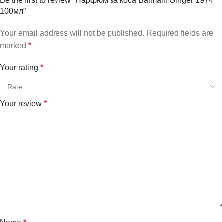
Be the first to review “Парфюм за коса Balmain Ginger 1974
100мл”
Your email address will not be published.
Required fields are
marked
*
Your rating
*
Your review
*