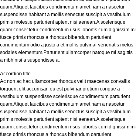
quam.Aliquet faucibus condimentum amet nam a nascetur
suspendisse habitant a mollis senectus suscipit a vestibulum
primis molestie parturient aptent nisi aenean.A scelerisque
quam consectetur condimentum risus lobortis cum dignissim mi
fusce primis rhoncus a rhoncus bibendum parturient
condimentum odio a justo a et mollis pulvinar venenatis metus
sodales elementum.Parturient ullamcorper natoque mi sagittis
a nibh nisi a suspendisse a.
Accordion title
Ac non ac hac ullamcorper rhoncus velit maecenas convallis
torquent elit accumsan eu est pulvinar pretium congue a
vestibulum suspendisse scelerisque condimentum parturient
quam.Aliquet faucibus condimentum amet nam a nascetur
suspendisse habitant a mollis senectus suscipit a vestibulum
primis molestie parturient aptent nisi aenean.A scelerisque
quam consectetur condimentum risus lobortis cum dignissim mi
fusce primis rhoncus a rhoncus bibendum parturient