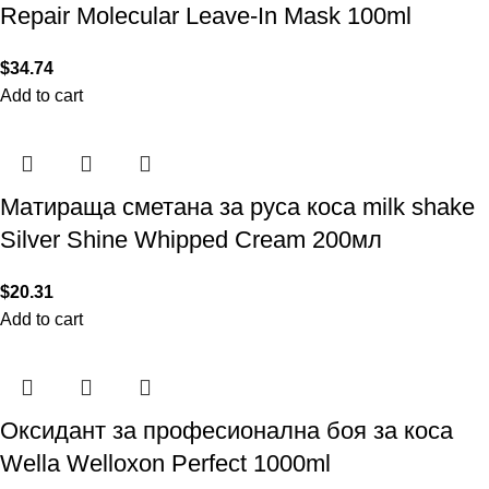
Repair Molecular Leave-In Mask 100ml
$
34.74
Add to cart
Матираща сметана за руса коса milk shake
Silver Shine Whipped Cream 200мл
$
20.31
Add to cart
Оксидант за професионална боя за коса
Wella Welloxon Perfect 1000ml