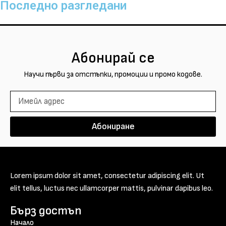
Последно разгледани
Абонирай се
Научи първи за отстъпки, промоции и промо кодове.
Абониране
Lorem ipsum dolor sit amet, consectetur adipiscing elit. Ut
elit tellus, luctus nec ullamcorper mattis, pulvinar dapibus leo.
Бърз достъп
Начало