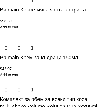
Balmain Козметична чанта за грижа
$
58.39
Add to cart
Balmain Крем за къдрици 150мл
$
42.97
Add to cart
Комплект за обем за всеки тип коса
milk_shake Volume Solution Duo 2x300ml